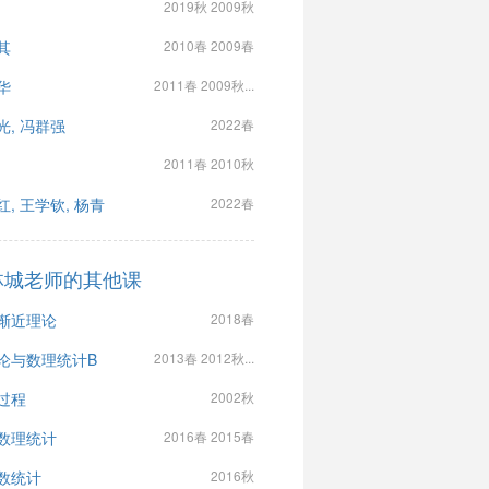
2019秋 2009秋
其
2010春 2009春
华
2011春 2009秋...
光, 冯群强
2022春
2011春 2010秋
红, 王学钦, 杨青
2022春
林城老师的其他课
渐近理论
2018春
论与数理统计B
2013春 2012秋...
过程
2002秋
数理统计
2016春 2015春
数统计
2016秋