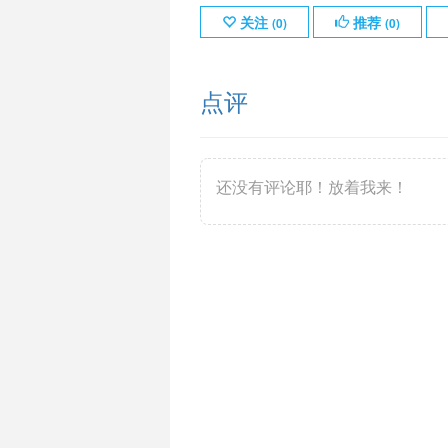
关注
推荐
(
0
)
(
0
)
点评
还没有评论耶！放着我来！