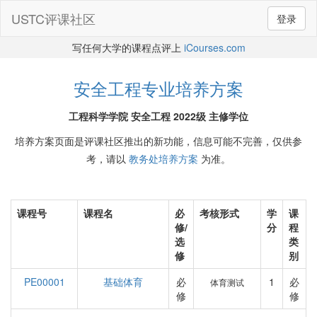
USTC评课社区
登录
写任何大学的课程点评上
iCourses.com
安全工程专业培养方案
工程科学学院 安全工程 2022级 主修学位
培养方案页面是评课社区推出的新功能，信息可能不完善，仅供参
考，请以
教务处培养方案
为准。
课程号
课程名
必
考核形式
学
课
修/
分
程
选
类
修
别
PE00001
基础体育
必
1
必
体育测试
修
修