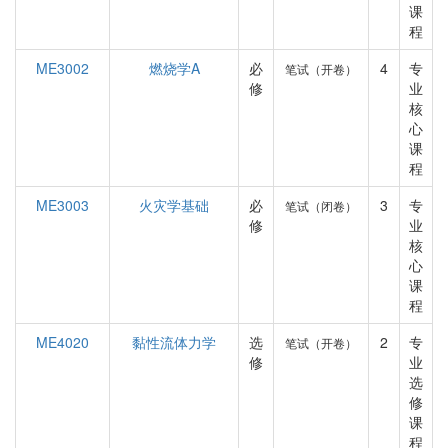
课
程
ME3002
燃烧学A
必
4
专
笔试（开卷）
修
业
核
心
课
程
ME3003
火灾学基础
必
3
专
笔试（闭卷）
修
业
核
心
课
程
ME4020
黏性流体力学
选
2
专
笔试（开卷）
修
业
选
修
课
程