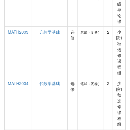
级
导
论
课
MATH2003
几何学基础
选
2
少
笔试（闭卷）
修
院1
秋
选
修
课
程
组
MATH2004
代数学基础
选
2
少
笔试（闭卷）
修
院1
秋
选
修
课
程
组