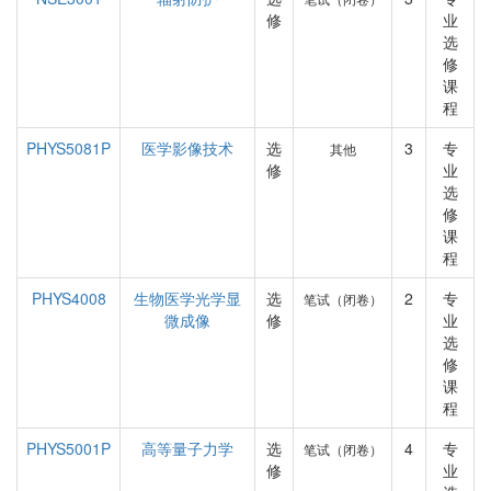
修
业
选
修
课
程
PHYS5081P
医学影像技术
选
3
专
其他
修
业
选
修
课
程
PHYS4008
生物医学光学显
选
2
专
笔试（闭卷）
微成像
修
业
选
修
课
程
PHYS5001P
高等量子力学
选
4
专
笔试（闭卷）
修
业