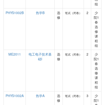
组
PHYS1002B
热学B
选
2
少
笔试（闭卷）
修
院1
春
选
修
课
程
组
ME2011
电工电子技术基
选
2
少
笔试（闭卷）
础I
修
院1
春
选
修
课
程
组
PHYS1002A
热学A
选
3
少
笔试（闭卷）
修
院1