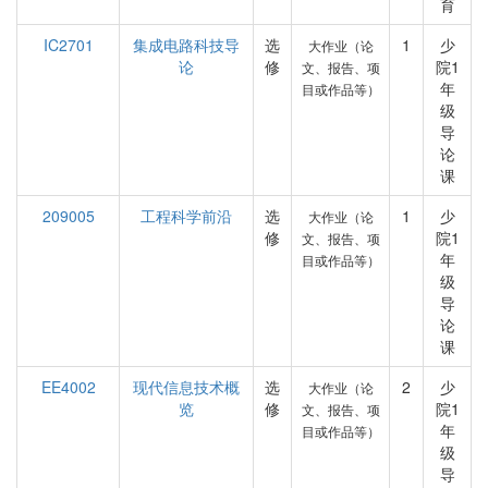
育
IC2701
集成电路科技导
选
1
少
大作业（论
论
修
院1
文、报告、项
年
目或作品等）
级
导
论
课
209005
工程科学前沿
选
1
少
大作业（论
修
院1
文、报告、项
年
目或作品等）
级
导
论
课
EE4002
现代信息技术概
选
2
少
大作业（论
览
修
院1
文、报告、项
年
目或作品等）
级
导