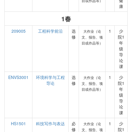
健
目或作品等）
康
1春
209005
工程科学前沿
选
1
少
大作业（论
修
院1
文、报告、项
年
目或作品等）
级
导
论
课
ENVS3001
环境科学与工程
选
1
少
大作业（论
导论
修
院1
文、报告、项
年
目或作品等）
级
导
论
课
HS1501
科技写作与表达
必
1
少
大作业（论
修
院1
文、报告、项