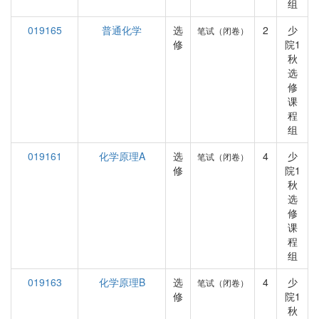
组
019165
普通化学
选
2
少
笔试（闭卷）
修
院1
秋
选
修
课
程
组
019161
化学原理A
选
4
少
笔试（闭卷）
修
院1
秋
选
修
课
程
组
019163
化学原理B
选
4
少
笔试（闭卷）
修
院1
秋