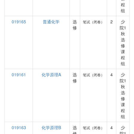
程
组
019165
普通化学
选
2
少
笔试（闭卷）
修
院1
秋
选
修
课
程
组
019161
化学原理A
选
4
少
笔试（闭卷）
修
院1
秋
选
修
课
程
组
019163
化学原理B
选
4
少
笔试（闭卷）
修
院1