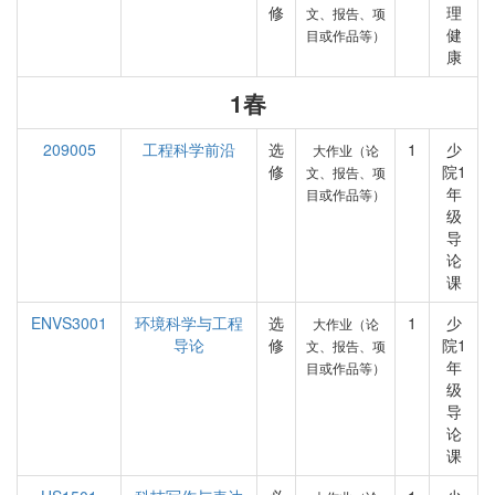
修
理
文、报告、项
健
目或作品等）
康
1春
209005
工程科学前沿
选
1
少
大作业（论
修
院1
文、报告、项
年
目或作品等）
级
导
论
课
ENVS3001
环境科学与工程
选
1
少
大作业（论
导论
修
院1
文、报告、项
年
目或作品等）
级
导
论
课