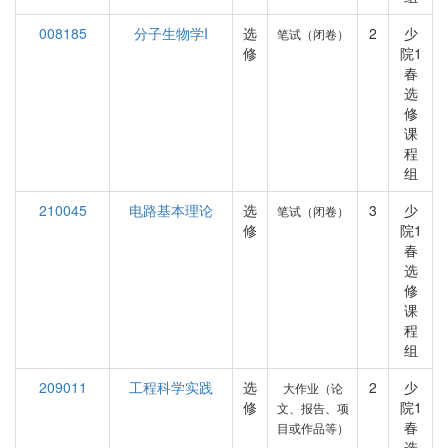
008185
分子生物学I
选
2
少
笔试（闭卷）
修
院1
春
选
修
课
程
组
210045
电路基本理论
选
3
少
笔试（闭卷）
修
院1
春
选
修
课
程
组
209011
工程科学实践
选
2
少
大作业（论
修
院1
文、报告、项
春
目或作品等）
选