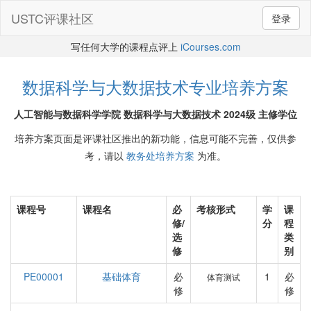
USTC评课社区
登录
写任何大学的课程点评上
iCourses.com
数据科学与大数据技术专业培养方案
人工智能与数据科学学院 数据科学与大数据技术 2024级 主修学位
培养方案页面是评课社区推出的新功能，信息可能不完善，仅供参
考，请以
教务处培养方案
为准。
课程号
课程名
必
考核形式
学
课
修/
分
程
选
类
修
别
PE00001
基础体育
必
1
必
体育测试
修
修