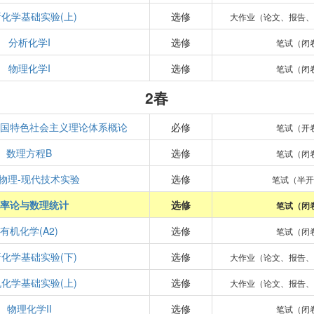
化学基础实验(上)
选修
大作业（论文、报告
分析化学I
选修
笔试（闭
物理化学I
选修
笔试（闭
2春
国特色社会主义理论体系概论
必修
笔试（开
数理方程B
选修
笔试（闭
物理-现代技术实验
选修
笔试（半
率论与数理统计
选修
笔试（闭
有机化学(A2)
选修
笔试（闭
化学基础实验(下)
选修
大作业（论文、报告
化学基础实验(上)
选修
大作业（论文、报告
物理化学II
选修
笔试（闭