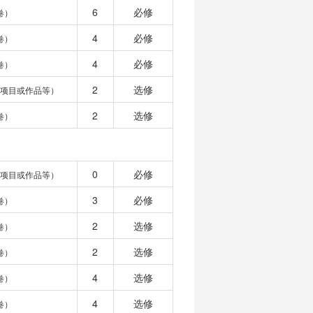
6
必修
卷）
4
必修
卷）
4
必修
卷）
2
选修
、项目或作品等）
2
选修
卷）
0
必修
、项目或作品等）
3
必修
卷）
2
选修
卷）
2
选修
卷）
4
选修
卷）
4
选修
卷）