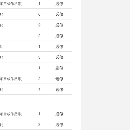
1
必修
、项目或作品等）
6
必修
卷）
2
必修
卷）
2
必修
1
必修
试
3
必修
卷）
1
选修
2
选修
、项目或作品等）
4
选修
卷）
1
必修
、项目或作品等）
3
必修
卷）