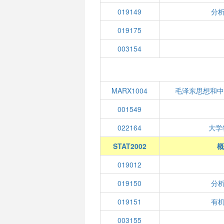
019149
分析
019175
003154
MARX1004
毛泽东思想和中
001549
022164
大学
STAT2002
概
019012
019150
分析
019151
有机
003155