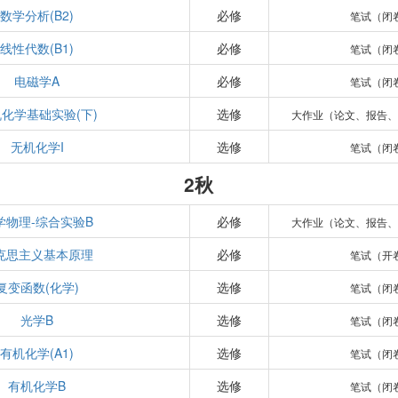
数学分析(B2)
必修
笔试（闭
线性代数(B1)
必修
笔试（闭
电磁学A
必修
笔试（闭
化学基础实验(下)
选修
大作业（论文、报告
无机化学I
选修
笔试（闭
2秋
学物理-综合实验B
必修
大作业（论文、报告
克思主义基本原理
必修
笔试（开
复变函数(化学)
选修
笔试（闭
光学B
选修
笔试（闭
有机化学(A1)
选修
笔试（闭
有机化学B
选修
笔试（闭