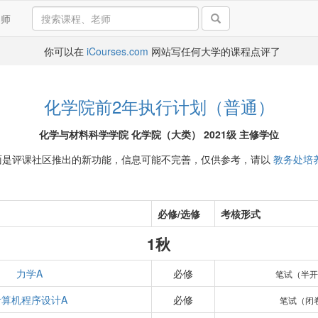
导师
你可以在
iCourses.com
网站写任何大学的课程点评了
化学院前2年执行计划（普通）
化学与材料科学学院 化学院（大类） 2021级 主修学位
面是评课社区推出的新功能，信息可能不完善，仅供参考，请以
教务处培
必修/选修
考核形式
1秋
力学A
必修
笔试（半
计算机程序设计A
必修
笔试（闭