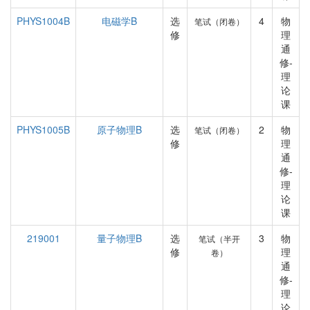
PHYS1004B
电磁学B
选
4
物
笔试（闭卷）
修
理
通
修-
理
论
课
PHYS1005B
原子物理B
选
2
物
笔试（闭卷）
修
理
通
修-
理
论
课
219001
量子物理B
选
3
物
笔试（半开
修
理
卷）
通
修-
理
论