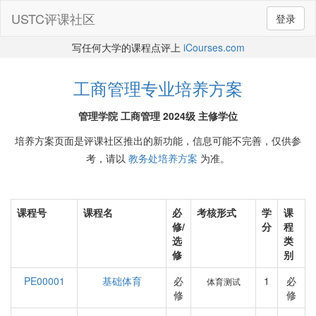
USTC评课社区
登录
写任何大学的课程点评上
iCourses.com
工商管理专业培养方案
管理学院 工商管理 2024级 主修学位
培养方案页面是评课社区推出的新功能，信息可能不完善，仅供参
考，请以
教务处培养方案
为准。
课程号
课程名
必
考核形式
学
课
修/
分
程
选
类
修
别
PE00001
基础体育
必
1
必
体育测试
修
修