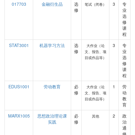
017703
金融衍生品
选
3
专
笔试（闭卷）
修
业
选
修
课
程
STAT3001
机器学习方法
选
3
专
大作业（论
修
业
文、报告、项
选
目或作品等）
修
课
程
EDUS1001
劳动教育
必
1
劳
大作业（论
修
动
文、报告、项
教
目或作品等）
育
MARX1005
思想政治理论课
必
2
政
其他
实践
修
治
通
修