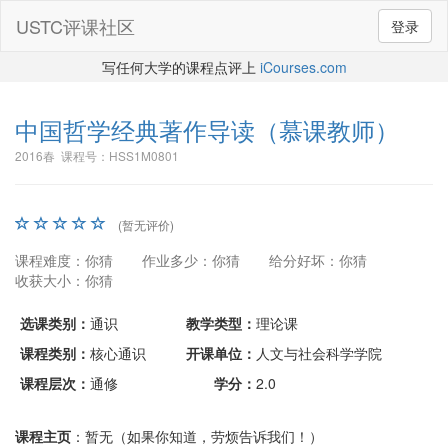
USTC评课社区
登录
写任何大学的课程点评上
iCourses.com
中国哲学经典著作导读
（慕课教师）
2016春 课程号：HSS1M0801
(暂无评价)
课程难度：你猜
作业多少：你猜
给分好坏：你猜
收获大小：你猜
选课类别：
通识
教学类型：
理论课
课程类别：
核心通识
开课单位：
人文与社会科学学院
课程层次：
通修
学分：
2.0
课程主页
：暂无（如果你知道，劳烦告诉我们！）