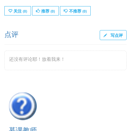
关注
推荐
不推荐
(
0
)
(
0
)
(
0
)
点评
写点评
还没有评论耶！放着我来！
慕课教师