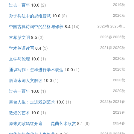
过去一百年
10.0
(2)
2019秋
孙子兵法中的思维智慧
10.0
(2)
2020秋
中国古典诗词中的品格与修养
8.4
(14)
2026春 2025春...
古希腊文明
9.5
(2)
2026春 2025秋
学术英语读写
8.4
(5)
2021春 2020秋
文学与伦理
10.0
(1)
2020秋
通识写作：怎样进行学术表达
10.0
(1)
2020秋
唐诗宋词人文解读
10.0
(1)
2020秋
过去一百年
10.0
(1)
2020秋
舞台人生：走进戏剧艺术
10.0
(1)
2022秋 2021春
敦煌的艺术
10.0
(1)
2023春
原来姹紫嫣红开遍——昆曲艺术欣赏
8.1
(9)
2024春
2026春 2025秋