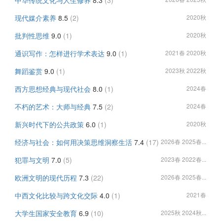
中华传统文化与人生修养
8.3
(3)
现代媒介素养
8.5
(2)
2020秋
批判性思维
9.0
(1)
2020秋
通识写作：怎样进行学术表达
9.0
(1)
2021春 2020秋
舞蹈鉴赏
9.0
(1)
2023秋 2022秋
西方思想经典与现代社会
8.0
(1)
2024春
不朽的艺术：大师与经典
7.5
(2)
2024春
新兴时代下的公共政策
6.0
(1)
2020秋
经济与社会：如何用决策思维洞察生活
7.4
(17)
2026春 2025春...
犯罪与文明
7.0
(5)
2023春 2022春...
欧洲文明的现代历程
7.3
(22)
2026春 2025春...
中西文化比较与跨文化交际
4.0
(1)
2021春
大学生国家安全教育
6.9
(10)
2025秋 2024秋...