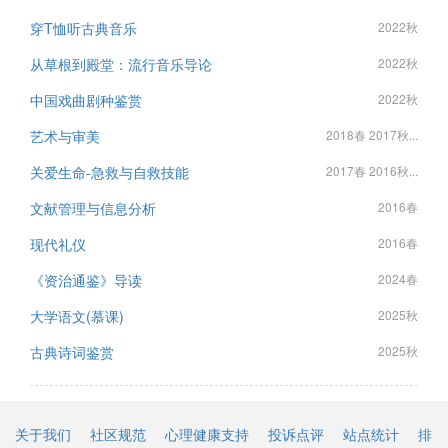
穿T恤听古典音乐
2022秋
从草根到殿堂：流行音乐导论
2022秋
中国戏曲剧种鉴赏
2022秋
艺术与审美
2018春 2017秋...
关爱生命-急救与自救技能
2017春 2016秋...
文献管理与信息分析
2016春
现代礼仪
2016春
《资治通鉴》导读
2024春
大学语文(慕课)
2025秋
古典诗词鉴赏
2025秋
关于我们
社区规范
心理健康支持
投诉点评
站点统计
排