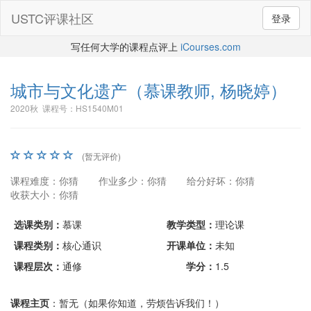
USTC评课社区
登录
写任何大学的课程点评上
iCourses.com
城市与文化遗产
（慕课教师, 杨晓婷）
2020秋 课程号：HS1540M01
(暂无评价)
课程难度：你猜
作业多少：你猜
给分好坏：你猜
收获大小：你猜
选课类别：
慕课
教学类型：
理论课
课程类别：
核心通识
开课单位：
未知
课程层次：
通修
学分：
1.5
课程主页
：暂无（如果你知道，劳烦告诉我们！）