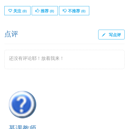
关注
推荐
不推荐
(
0
)
(
0
)
(
0
)
点评
写点评
还没有评论耶！放着我来！
慕课教师