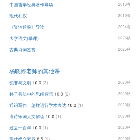
中国哲学经典著作导读
2016春
现代礼仪
2016春
《资治通鉴》导读
2024春
大学语文(慕课)
2025秋
古典诗词鉴赏
2025秋
杨晓婷老师的其他课
犯罪与文明
10.0
(3)
2020秋
孙子兵法中的思维智慧
10.0
(2)
2020秋
通识写作：怎样进行学术表达
10.0
(1)
2020秋
唐诗宋词人文解读
10.0
(1)
2020秋
过去一百年
10.0
(1)
2020秋
现代媒介素养
8.5
(2)
2020秋