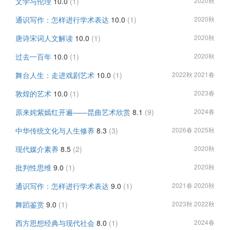
文学与伦理
10.0
(1)
2020秋
通识写作：怎样进行学术表达
10.0
(1)
2020秋
唐诗宋词人文解读
10.0
(1)
2020秋
过去一百年
10.0
(1)
2020秋
舞台人生：走进戏剧艺术
10.0
(1)
2022秋 2021春
敦煌的艺术
10.0
(1)
2023春
原来姹紫嫣红开遍——昆曲艺术欣赏
8.1
(9)
2024春
中华传统文化与人生修养
8.3
(3)
2026春 2025秋
现代媒介素养
8.5
(2)
2020秋
批判性思维
9.0
(1)
2020秋
通识写作：怎样进行学术表达
9.0
(1)
2021春 2020秋
舞蹈鉴赏
9.0
(1)
2023秋 2022秋
西方思想经典与现代社会
8.0
(1)
2024春