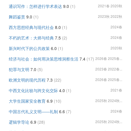
通识写作：怎样进行学术表达
9.0
(1)
2021春 2020秋
舞蹈鉴赏
9.0
(1)
2023秋 2022秋
西方思想经典与现代社会
8.0
(1)
2024春
不朽的艺术：大师与经典
7.5
(2)
2024春
新兴时代下的公共政策
6.0
(1)
2020秋
经济与社会：如何用决策思维洞察生活
7.4
(17)
2026春 2025春...
犯罪与文明
7.0
(5)
2023春 2022春...
欧洲文明的现代历程
7.3
(22)
2026春 2025春...
中西文化比较与跨文化交际
4.0
(1)
2021春
大学生国家安全教育
6.9
(10)
2025秋 2024秋...
中国古代礼义文明——礼制
6.6
(7)
2024春
逻辑学导论
6.9
(28)
2025秋 2024秋...