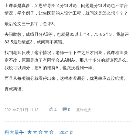
上课事是真多，又思维导图又分组讨论，问题是分组讨论也不结合
情况，举个例子，让生医部的人设计工程，就问这是怎么想？？？
最后论文三千多字，总评3。
去问助教，成绩只分AB等，也就是85以上全4，75-85全3，我总评
83.5最后绩点3，就问离不离谱。
找到老师反映了这个情况，老师一个下午之后才回我，说课程组决
定不改，原因是改了有同学会从A到A-。那八十多分的就该死是么。
我说可以调分，把A-的维持A，也跟没看到一样。
而且从每项细分就看得出来，这根本没调分，优秀率应该没给满。
真就离谱。
4
0
2021年7月1日 11:18
复制链接
科大最牛
2021春