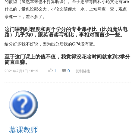
的欲望（虽然本来也不打算听课）。至于思维导图和小论文还有pre
什么的，量也没那么大，小论文随便水一水，上知网查一查，观点
杂糅一下，差不多了。
这门课耗时程度和两个学分的专业课相比（比如魔法电
路）几乎为0，跟英语读写相比，事相对而言少一些。
给分好坏我不好说，因为出分后我的GPA没有变。
至于这门课上的值不值，我觉得没花啥时间就拿到2学分
简直血赚。
1
0
2021年7月1日 18:19
复制链接
慕课教师