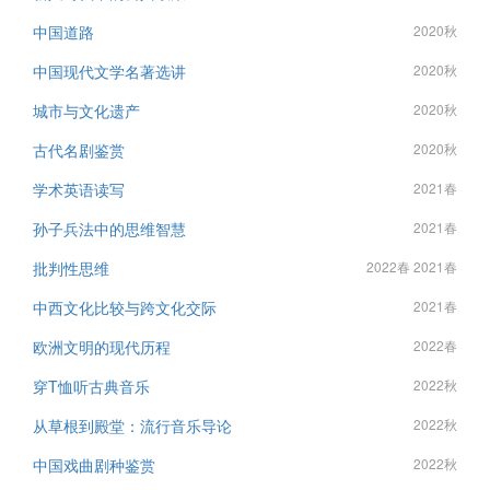
中国道路
2020秋
中国现代文学名著选讲
2020秋
城市与文化遗产
2020秋
古代名剧鉴赏
2020秋
学术英语读写
2021春
孙子兵法中的思维智慧
2021春
批判性思维
2022春 2021春
中西文化比较与跨文化交际
2021春
欧洲文明的现代历程
2022春
穿T恤听古典音乐
2022秋
从草根到殿堂：流行音乐导论
2022秋
中国戏曲剧种鉴赏
2022秋