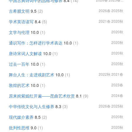
中国古典诗词中的品格与修养
8.4
(14)
古希腊文明
9.5
(2)
2026春 2025秋
学术英语读写
8.4
(5)
2021春 2020秋
文学与伦理
10.0
(1)
2020秋
通识写作：怎样进行学术表达
10.0
(1)
2020秋
唐诗宋词人文解读
10.0
(1)
2020秋
过去一百年
10.0
(1)
2020秋
舞台人生：走进戏剧艺术
10.0
(1)
2022秋 2021春
敦煌的艺术
10.0
(1)
2023春
原来姹紫嫣红开遍——昆曲艺术欣赏
8.1
(9)
2024春
中华传统文化与人生修养
8.3
(3)
2026春 2025秋
现代媒介素养
8.5
(2)
2020秋
批判性思维
9.0
(1)
2020秋