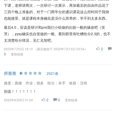
下课，老师讲两次，一次研讨一次展示，再加最后的自由作品花了
三四个晚上准备的，对于一门两学分的通识课花这么些时间于我倒
也能接受。就是课程本身确实是没什么营养的，学不到太多东西。
最后4.0，应该是研讨和pre我们小组做的比较一般的缘故吧（笑
哭），yysy确实也自觉做的一般。看到群里有吐槽给分2.3的，也不
太清楚给分情况，见仁见智吧。
2
2023年7月5日 16:10
（最后修改于
2023年7月13日 03:54
）
0
复制链接
师雅雅
2021春
难度：困难
作业：很多
给分：杀手
收获：没有
别选！！！！！！！
2
0
2022年6月8日 01:24
复制链接