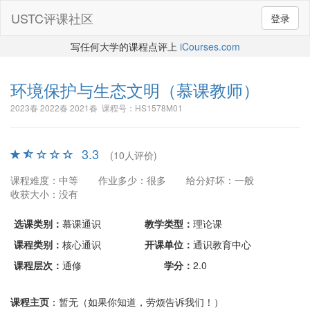
USTC评课社区
登录
写任何大学的课程点评上
iCourses.com
环境保护与生态文明
（慕课教师）
2023春 2022春 2021春 课程号：HS1578M01
3.3
(10人评价)
课程难度：中等
作业多少：很多
给分好坏：一般
收获大小：没有
选课类别：
慕课通识
教学类型：
理论课
课程类别：
核心通识
开课单位：
通识教育中心
课程层次：
通修
学分：
2.0
课程主页
：暂无（如果你知道，劳烦告诉我们！）