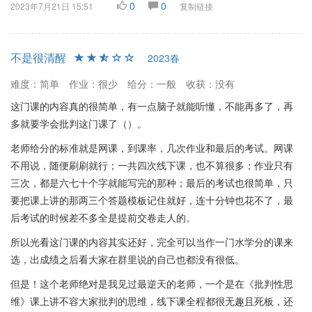
0
0
2023年7月21日 15:51
复制链接
不是很清醒
2023春
难度：简单
作业：很少
给分：一般
收获：没有
这门课的内容真的很简单，有一点脑子就能听懂，不能再多了，再
多就要学会批判这门课了（）。
老师给分的标准就是网课，到课率，几次作业和最后的考试。网课
不用说，随便刷刷就行；一共四次线下课，也不算很多；作业只有
三次，都是六七十个字就能写完的那种；最后的考试也很简单，只
要把课上讲的那两三个答题模板记住就好，连十分钟也花不了，最
后考试的时候差不多全是提前交卷走人的。
所以光看这门课的内容其实还好，完全可以当作一门水学分的课来
选，出成绩之后看大家在群里说的自己也都没有很低。
但是！这个老师绝对是我见过最逆天的老师，一个是在《批判性思
维》课上讲不容大家批判的思维，线下课全程都很无趣且死板，还