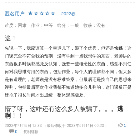
匿名用户
2022春
难度：困难
作业：中等
给分：一般
收获：没有
逃！
先说一下，我应该算一个幸运儿了，混了个优秀，但还是
快逃！
这
门课完全不符合我的预期，没有学到一点我想学的东西，老师讲的
东西很多时候都感觉反认知，强套一些概念性的东西，感觉不到任
何对我思维有用的东西，包括作业，每个人的理解都不同，但大多
是有道理的，老师说是没有标准答案，但最后还是按自己的思想来
评判，包括最后两次作业我都不知道她多会儿判的，这门课反正是
硬拖了很长时间才出成绩，整体观感极差。
懵了呀，这咋还有这么多人被骗了。。。
逃
！！
啊
5
2022年7月15日 12:33
（最后修改于
2023年5月14日 00:23
）
0
复制链接