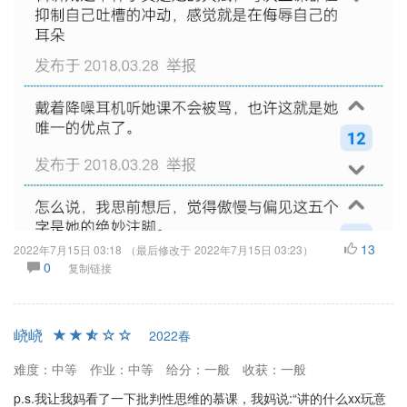
13
2022年7月15日 03:18
（最后修改于
2022年7月15日 03:23
）
0
复制链接
峣峣
2022春
难度：中等
作业：中等
给分：一般
收获：一般
p.s.我让我妈看了一下批判性思维的慕课，我妈说:“讲的什么xx玩意