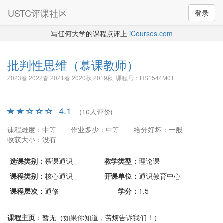
USTC评课社区
登录
写任何大学的课程点评上
iCourses.com
批判性思维
（慕课教师）
2023春 2022春 2021春 2020秋 2019秋 课程号：HS1544M01
4.1
(16人评价)
课程难度：中等
作业多少：中等
给分好坏：一般
收获大小：没有
选课类别：
慕课通识
教学类型：
理论课
课程类别：
核心通识
开课单位：
通识教育中心
课程层次：
通修
学分：
1.5
课程主页
：暂无（如果你知道，劳烦告诉我们！）