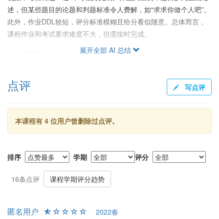
述，但某些题目的论题和判题标准令人费解，如“求求你做个人吧”。
此外，作业DDL较短，评分标准模糊且给分看似随意。总体而言，
课程作业和考试要求难度不大，但需按时完成。
展开全部 AI 总结
给分情况
总体看来，给分较为宽松，大部分学生在按时完成课程要求后能取
点评
得满意成绩。尽管有学生在之前学期不及格，但主要原因可能与网
写点评
课未完成和线下课未出席有关。
出成绩情况
本课程有 4 位用户曾删除过点评。
该课程出成绩速度非常缓慢，许多学生反映期中考结束后到期末最
后一刻才拿到成绩，影响较大。
排序
学期
评分
总结
这门课适合以获取学分或刷GPA为目标的同学，但对于期望深入学
16条点评
课程学期评分趋势
习批判性思维或不愿忍受无趣课堂的学生则不推荐选修。课程内容
基础，教师授课水平在学生中评价不一，给分宽松，但出成绩慢。
匿名用户
2022春
总体而言，适合作为相对简单的学分课程来选修，但期望值不宜过