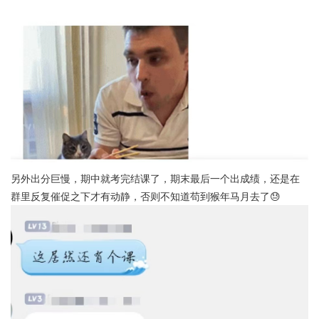
另外出分巨慢，期中就考完结课了，期末最后一个出成绩，还是在
群里反复催促之下才有动静，否则不知道苟到猴年马月去了😓