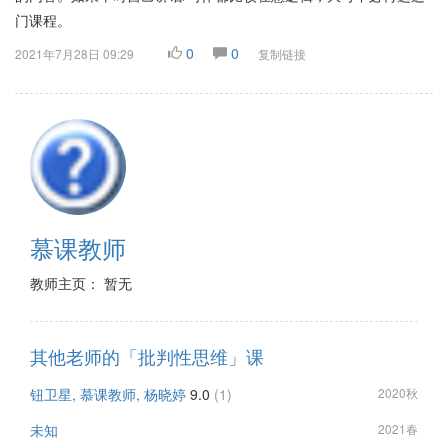
门课程。
0
0
2021年7月28日 09:29
复制链接
慕课教师
教师主页： 暂无
其他老师的「批判性思维」课
钮卫星, 慕课教师, 杨晓婷
9.0
(1)
2020秋
未知
2021春