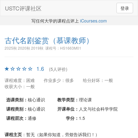
USTC评课社区
登录
写任何大学的课程点评上
iCourses.com
古代名剧鉴赏
（慕课教师）
2025秋 2020秋 2019秋 课程号：HS1663M01
1.6
(5人评价)
课程难度：困难
作业多少：很多
给分好坏：一般
收获大小：一般
选课类别：
核心通识
教学类型：
理论课
课程类别：
核心通识
开课单位：
人文与社会科学学院
课程层次：
通修
学分：
1.5
课程主页
：暂无（如果你知道，劳烦告诉我们！）