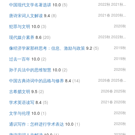
中国现代文学名著选讲
10.0
(5)
2022秋 2021秋...
唐诗宋词人文解读
9.4
(8)
2021春 2020秋...
犯罪与文明
10.0
(3)
2020秋
现代媒介素养
8.6
(20)
2023秋 2022秋...
像经济学家那样思考：信息、激励与政策
9.2
(5)
2019秋
过去一百年
10.0
(2)
2019秋
孙子兵法中的思维智慧
10.0
(2)
2020秋
中国古典诗词中的品格与修养
8.4
(14)
2026春 2025春...
古希腊文明
9.5
(2)
2026春 2025秋
学术英语读写
8.4
(5)
2021春 2020秋
文学与伦理
10.0
(1)
2020秋
通识写作：怎样进行学术表达
10.0
(1)
2020秋
唐诗宋词人文解读
10.0
(1)
2020秋