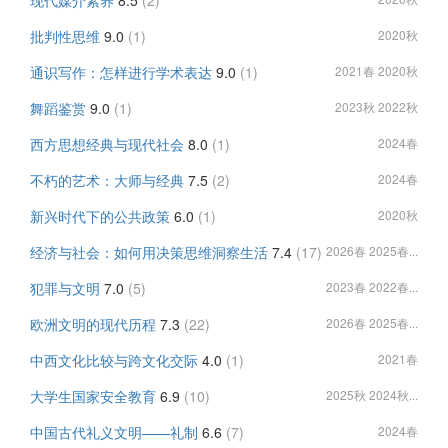
现代媒介素养
8.5
(2)
批判性思维
9.0
(1)
2020秋
通识写作：怎样进行学术表达
9.0
(1)
2021春 2020秋
舞蹈鉴赏
9.0
(1)
2023秋 2022秋
西方思想经典与现代社会
8.0
(1)
2024春
不朽的艺术：大师与经典
7.5
(2)
2024春
新兴时代下的公共政策
6.0
(1)
2020秋
经济与社会：如何用决策思维洞察生活
7.4
(17)
2026春 2025春...
犯罪与文明
7.0
(5)
2023春 2022春...
欧洲文明的现代历程
7.3
(22)
2026春 2025春...
中西文化比较与跨文化交际
4.0
(1)
2021春
大学生国家安全教育
6.9
(10)
2025秋 2024秋...
中国古代礼义文明——礼制
6.6
(7)
2024春