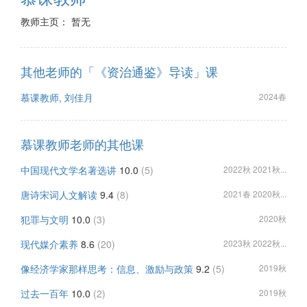
教师主页： 暂无
其他老师的「《资治通鉴》导读」课
慕课教师, 刘佳月
2024春
慕课教师老师的其他课
中国现代文学名著选讲
10.0
(5)
2022秋 2021秋...
唐诗宋词人文解读
9.4
(8)
2021春 2020秋...
犯罪与文明
10.0
(3)
2020秋
现代媒介素养
8.6
(20)
2023秋 2022秋...
像经济学家那样思考：信息、激励与政策
9.2
(5)
2019秋
过去一百年
10.0
(2)
2019秋