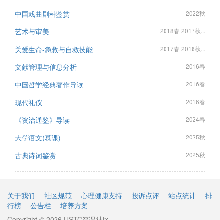
中国戏曲剧种鉴赏
2022秋
艺术与审美
2018春 2017秋...
关爱生命-急救与自救技能
2017春 2016秋...
文献管理与信息分析
2016春
中国哲学经典著作导读
2016春
现代礼仪
2016春
《资治通鉴》导读
2024春
大学语文(慕课)
2025秋
古典诗词鉴赏
2025秋
关于我们
社区规范
心理健康支持
投诉点评
站点统计
排
行榜
公告栏
培养方案
Copyright © 2026 USTC评课社区