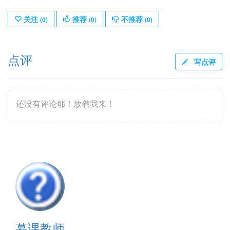
关注
推荐
不推荐
(
0
)
(
0
)
(
0
)
点评
写点评
还没有评论耶！放着我来！
慕课教师