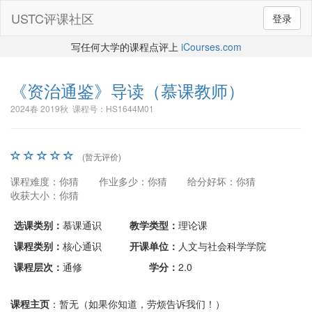
USTC评课社区
登录
写任何大学的课程点评上
iCourses.com
《资治通鉴》导读
（慕课教师）
2024春 2019秋 课程号：HS1644M01
(暂无评价)
课程难度：你猜
作业多少：你猜
给分好坏：你猜
收获大小：你猜
选课类别：
慕课通识
教学类型：
理论课
课程类别：
核心通识
开课单位：
人文与社会科学学院
课程层次：
通修
学分：
2.0
课程主页
：暂无（如果你知道，劳烦告诉我们！）