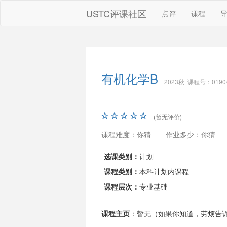
USTC评课社区
点评
课程
有机化学B
2023秋 课程号：0190
(暂无评价)
课程难度：你猜
作业多少：你猜
选课类别：
计划
课程类别：
本科计划内课程
课程层次：
专业基础
课程主页
：暂无（如果你知道，劳烦告