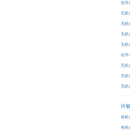
化学原
无机
无机
无机
无机
化学
无机
无机
无机
许
有机化
有机化