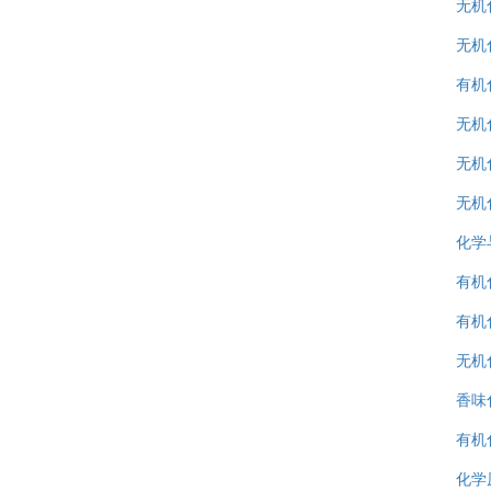
无机
无机
有机
无机
无机
无机
化学
有机化
有机化
无机
香味
有机
化学原