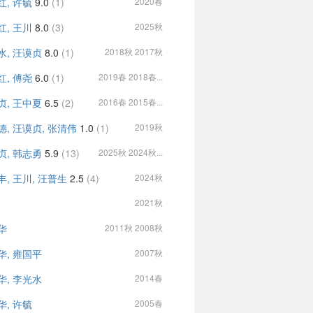
红, 许毓
9.0
(1)
2020春
红, 王川
8.0
(3)
2025秋
水, 汪谟贞
8.0
(1)
2018秋 2017秋
红, 傅尧
6.0
(1)
2019春 2018春...
贞, 王中夏
6.5
(2)
2016春 2015春...
德, 汪谟贞, 张清伟
1.0
(1)
2019秋
贞, 韩志勇
5.9
(13)
2025秋 2024秋...
丰, 王川, 汪普生
2.5
(4)
2024秋
2021秋
华
2011秋 2008秋
华, 雍国平
2007秋
华, 李光水
2014春
华, 许毓
2005春