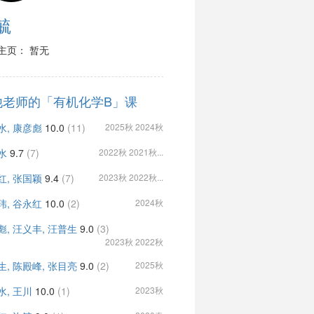
毓
主页： 暂无
他老师的「有机化学B」课
水, 康彦彪
10.0
(11)
2025秋 2024秋
水
9.7
(7)
2022秋 2021秋...
红, 张国颖
9.4
(7)
2023秋 2022秋...
玮, 谷永红
10.0
(2)
2024秋
彪, 汪义丰, 汪普生
9.0
(3)
2023秋 2022秋
生, 陈殿峰, 张目亮
9.0
(2)
2025秋
水, 王川
10.0
(1)
2023秋