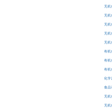
无机
无机
无机
无机
无机
有机
有机
有机化
化学原
食品
无机
无机