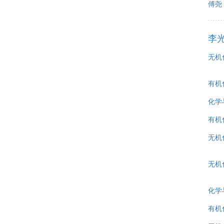
傅尧
李
无机
有机
化学
有机
无机
无机
化学
有机