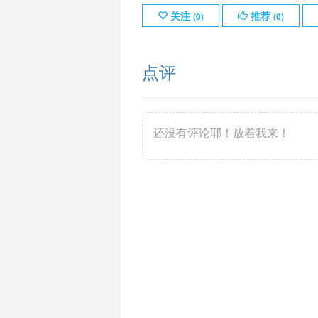
关注
推荐
(
0
)
(
0
)
点评
还没有评论耶！放着我来！