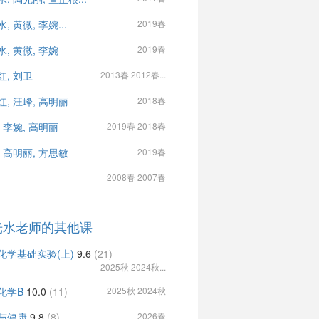
, 黄微, 李婉...
2019春
, 黄微, 李婉
2019春
红, 刘卫
2013春 2012春...
红, 汪峰, 高明丽
2018春
 李婉, 高明丽
2019春 2018春
, 高明丽, 方思敏
2019春
2008春 2007春
光水老师的其他课
化学基础实验(上)
9.6
(21)
2025秋 2024秋...
化学B
10.0
(11)
2025秋 2024秋
与健康
9.8
(8)
2026春