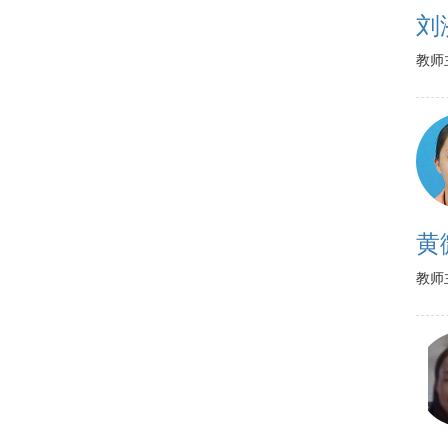
刘
教师
黄
教师