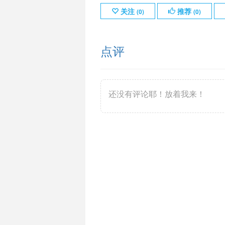
关注
推荐
(
0
)
(
0
)
点评
还没有评论耶！放着我来！