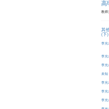
高
教师
其
(下
李光水
李光水
李光水
未知
李光水
李光水
李光水
李光水