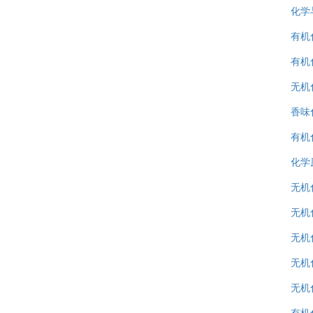
化学
有机化
有机化
无机
香味
有机
化学原
无机
无机
无机
无机
无机
有机