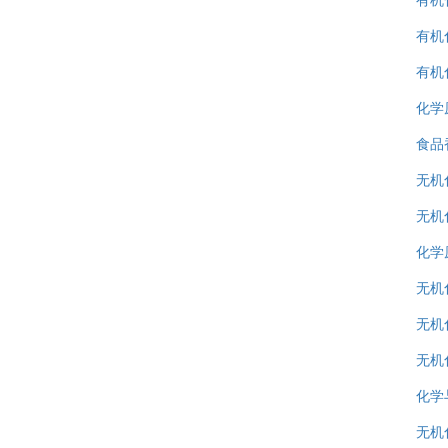
有机
有机化
化学原
食品
无机
无机
化学原
无机
无机
无机
化学
无机