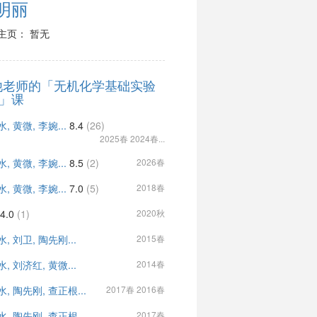
明丽
主页： 暂无
他老师的「无机化学基础实验
)」课
, 黄微, 李婉...
8.4
(26)
2025春 2024春...
, 黄微, 李婉...
8.5
(2)
2026春
, 黄微, 李婉...
7.0
(5)
2018春
4.0
(1)
2020秋
, 刘卫, 陶先刚...
2015春
, 刘济红, 黄微...
2014春
, 陶先刚, 查正根...
2017春 2016春
, 陶先刚, 查正根...
2017春