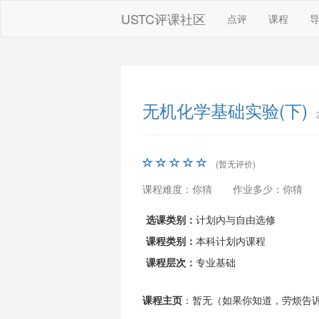
USTC评课社区
点评
课程
无机化学基础实验(下)
(暂无评价)
课程难度：你猜
作业多少：你猜
选课类别：
计划内与自由选修
课程类别：
本科计划内课程
课程层次：
专业基础
课程主页
：暂无（如果你知道，劳烦告