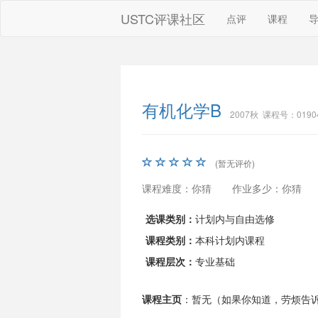
USTC评课社区
点评
课程
有机化学B
2007秋 课程号：0190
(暂无评价)
课程难度：你猜
作业多少：你猜
选课类别：
计划内与自由选修
课程类别：
本科计划内课程
课程层次：
专业基础
课程主页
：暂无（如果你知道，劳烦告