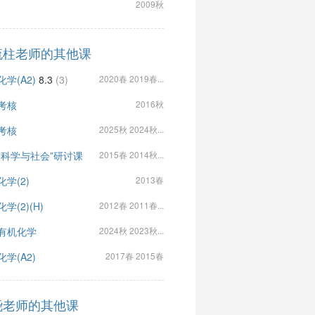
2009秋
流柱老师的其他课
学(A2)
8.3
(3)
2020春 2019春...
考核
2016秋
考核
2025秋 2024秋...
“科学与社会”研讨课
2015春 2014秋...
化学(2)
2013春
学(2)(H)
2012春 2011春...
有机化学
2024秋 2023秋...
学(A2)
2017春 2015春
尧老师的其他课