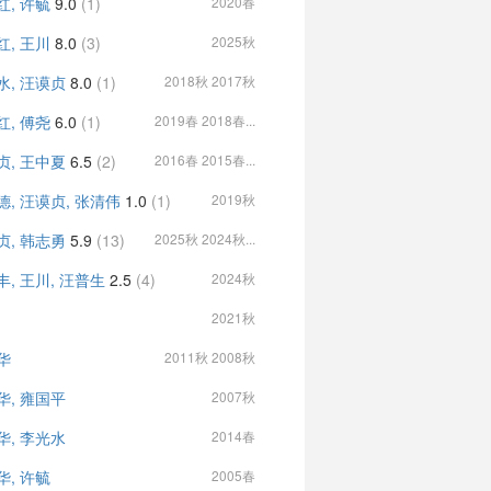
红, 许毓
9.0
(1)
2020春
红, 王川
8.0
(3)
2025秋
水, 汪谟贞
8.0
(1)
2018秋 2017秋
红, 傅尧
6.0
(1)
2019春 2018春...
贞, 王中夏
6.5
(2)
2016春 2015春...
德, 汪谟贞, 张清伟
1.0
(1)
2019秋
贞, 韩志勇
5.9
(13)
2025秋 2024秋...
丰, 王川, 汪普生
2.5
(4)
2024秋
2021秋
华
2011秋 2008秋
华, 雍国平
2007秋
华, 李光水
2014春
华, 许毓
2005春