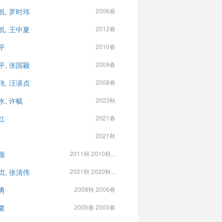
凯, 罗时玮
2006春
凯, 王中夏
2012春
平
2010春
平, 张国颖
2009春
玮, 汪谟贞
2008春
水, 许毓
2023秋
红
2021春
2021秋
颖
2011秋 2010秋...
贞, 张清伟
2021秋 2020秋...
勇
2008秋 2006春
夏
2005春 2003春