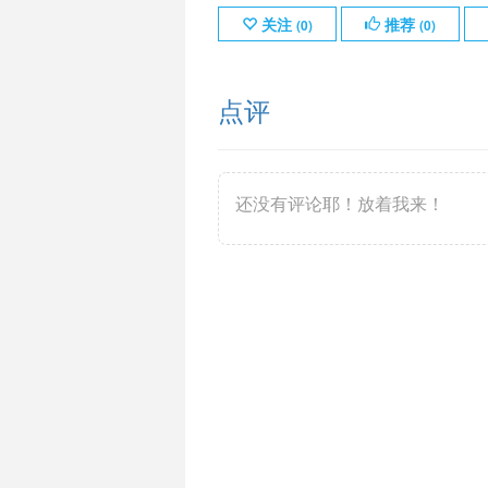
关注
推荐
(
0
)
(
0
)
点评
还没有评论耶！放着我来！