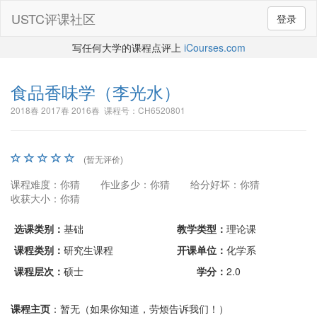
USTC评课社区
登录
写任何大学的课程点评上
iCourses.com
食品香味学
（李光水）
2018春 2017春 2016春 课程号：CH6520801
(暂无评价)
课程难度：你猜
作业多少：你猜
给分好坏：你猜
收获大小：你猜
选课类别：
基础
教学类型：
理论课
课程类别：
研究生课程
开课单位：
化学系
课程层次：
硕士
学分：
2.0
课程主页
：暂无（如果你知道，劳烦告诉我们！）