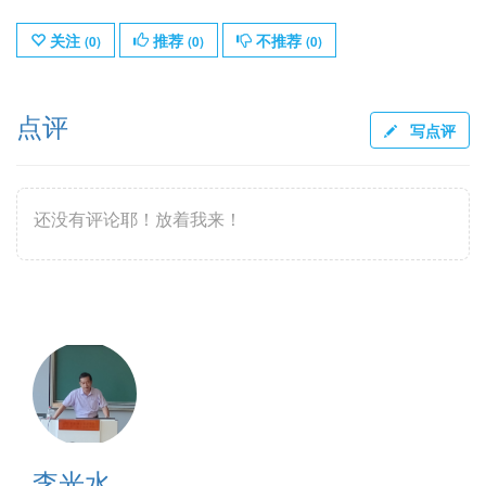
关注
推荐
不推荐
(
0
)
(
0
)
(
0
)
点评
写点评
还没有评论耶！放着我来！
李光水