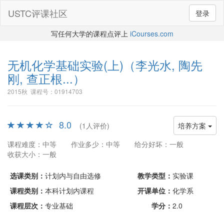
USTC评课社区
登录
写任何大学的课程点评上
iCourses.com
无机化学基础实验(上)
（李光水, 陶先
刚, 查正根...）
2015秋 课程号：01914703
8.0
(1人评价)
培养方案
课程难度：中等
作业多少：中等
给分好坏：一般
收获大小：一般
选课类别：
计划内与自由选修
教学类型：
实验课
课程类别：
本科计划内课程
开课单位：
化学系
课程层次：
专业基础
学分：
2.0