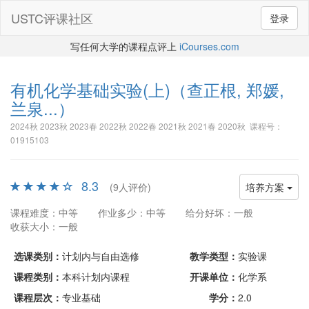
USTC评课社区
登录
写任何大学的课程点评上
iCourses.com
有机化学基础实验(上)
（查正根, 郑媛,
兰泉...）
2024秋 2023秋 2023春 2022秋 2022春 2021秋 2021春 2020秋 课程号：
01915103
8.3
(9人评价)
培养方案
课程难度：中等
作业多少：中等
给分好坏：一般
收获大小：一般
选课类别：
计划内与自由选修
教学类型：
实验课
课程类别：
本科计划内课程
开课单位：
化学系
课程层次：
专业基础
学分：
2.0