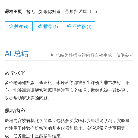
课程主页
：暂无（如果你知道，劳烦告诉我们！）
关注
推荐
不推荐
(
0
)
(
2
)
(
1
)
AI 总结
AI 总结为根据点评内容自动生成，仅供参考
教学水平
多位老师如郑媛、查正根、李玲玲等都被学生评价为非常友好且细
心，能够细致讲解实验原理并注重安全知识，助教也被一致好评，
耐心帮助解决实验问题。
课程内容
课程内容较有机化学简单，包括多次实验和少量理论学习，实验操
作注重于体验有机实验的基本仪器和操作。实验通常分为两周完
成，任务量适中且能按时结束。