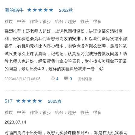
海的蜗牛
2022秋
难度：中等
作业：很少
给分：超好
收获：很多
强烈推荐！郑老师人超好！上课氛围很轻松，讲理论部分清晰麻
利，做实验总会为我们着想最高效的安排，所以我们班每次结束都
很早，有机和无机比内容少很多，实验也没有那么繁琐，最后的笔
试只要每次上课认真听，记笔记，认真预习完成报告就没问题！助
教老师人也超好，经常帮我们拿实验器具，耐心找实验现象不正常
的问题，最后出分4.3，这样的实验课给我来一沓！😆
4
0
2023年3月13日 06:05
复制链接
517
2023春
难度：中等
作业：很少
给分：超好
收获：很多
2023.07.14
时隔四周终于出分哩，没想到实验课能拿到A+，算是在无机实验两