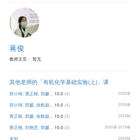
蒋俊
教师主页： 暂无
其他老师的「有机化学基础实验(上)」课
郑小琦, 查正根, 郑媛...
10.0
(4)
2025春
郑小琦, 郑媛, 徐航勋...
10.0
(4)
2026春
查正根, 郑媛, 徐航勋...
10.0
(3)
2025秋
查正根, 刘艳芝, 郑媛...
10.0
(2)
2020春 2019春
未知
2020秋