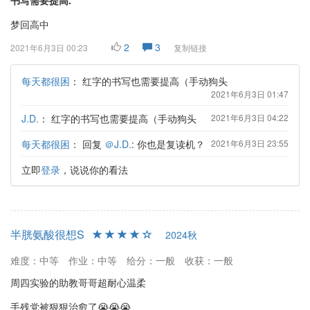
梦回高中
2
3
2021年6月3日 00:23
复制链接
每天都很困
：
红字的书写也需要提高（手动狗头
2021年6月3日 01:47
J.D.
：
红字的书写也需要提高（手动狗头
2021年6月3日 04:22
每天都很困
：
回复
＠J.D.
: 你也是复读机？
2021年6月3日 23:55
立即
登录
，说说你的看法
半胱氨酸很想S
2024秋
难度：中等
作业：中等
给分：一般
收获：一般
周四实验的助教哥哥超耐心温柔
手残党被狠狠治愈了😭😭😭