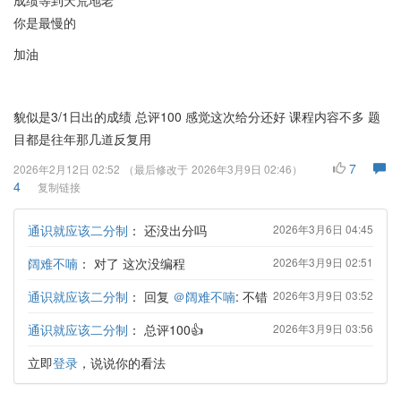
成绩等到天荒地老
你是最慢的
加油
貌似是3/1日出的成绩 总评100 感觉这次给分还好 课程内容不多 题
目都是往年那几道反复用
7
2026年2月12日 02:52
（最后修改于
2026年3月9日 02:46
）
4
复制链接
通识就应该二分制
：
还没出分吗
2026年3月6日 04:45
阔难不喃
：
对了 这次没编程
2026年3月9日 02:51
通识就应该二分制
：
回复
＠阔难不喃
: 不错
2026年3月9日 03:52
通识就应该二分制
：
总评100👍
2026年3月9日 03:56
立即
登录
，说说你的看法