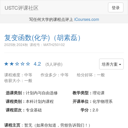
USTC评课社区
登录
写任何大学的课程点评上
iCourses.com
复变函数(化学)
（胡素磊）
2025秋 2024秋 课程号：MATH250102
4.2
(5人评价)
培养方案
课程难度：中等
作业多少：中等
给分好坏：一般
收获大小：一般
选课类别：
计划内与自由选修
教学类型：
理论课
课程类别：
本科计划内课程
开课单位：
化学物理系
课程层次：
专业基础
学分：
2.0
课程主页
：暂无（如果你知道，劳烦告诉我们！）