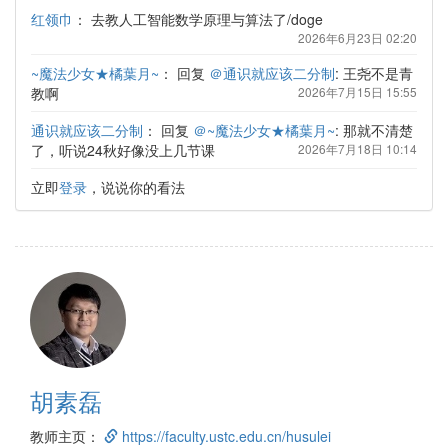
红领巾
：
去教人工智能数学原理与算法了/doge
2026年6月23日 02:20
~魔法少女★橘葉月~
：
回复
＠通识就应该二分制
: 王尧不是青
教啊
2026年7月15日 15:55
通识就应该二分制
：
回复
＠~魔法少女★橘葉月~
: 那就不清楚
了，听说24秋好像没上几节课
2026年7月18日 10:14
立即
登录
，说说你的看法
胡素磊
教师主页：
https://faculty.ustc.edu.cn/husulei