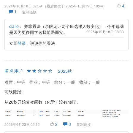
4
2024年10月18日 07:59
（最后修改于
2025年10月19日 10:44
）
1
复制链接
ciallo
：
并非置课（亲眼见证两个班选课人数变化），今年选满
是因为更多同学选择随遇而安。
2025年10月18日 08:33
立即
登录
，说说你的看法
匿名用户
2025秋
难度：中等
作业：中等
给分：一般
收获：一般
前线捷报:
从26秋开始复变函数（化学）没有hsl了。
2
3
2026年6月23日 02:12
复制链接