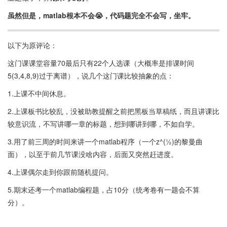
虽然但是，matlab根本不会😭，代码题完全不会写，坐牢。
以下为原评论：
这门课课堂容量70最后只有22个人选课（大概率是排课时间
5(3,4,8,9)过于离谱），说几个这门课比较抽象的点：
1.上课不中间休息。
2.上课板书比较乱，没被助教提醒之前把黑板当草稿纸，而且讲课比
较意识流，不写讲哪一章的标题，想到哪讲到哪，不如自学。
3.用了前三周的时间来讲一个matlab程序（一个z^(½)的黎曼曲
面），以至于前几节课没啥内容，后面又突然赶进度。
4.上课偶尔走到你跟前随机提问。
5.期末还考一个matlab编程题，占10分（统考卷有一题会不算
分）。