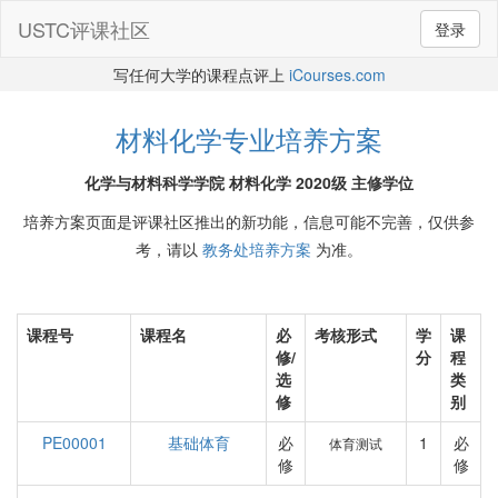
USTC评课社区
登录
写任何大学的课程点评上
iCourses.com
材料化学专业培养方案
化学与材料科学学院 材料化学 2020级 主修学位
培养方案页面是评课社区推出的新功能，信息可能不完善，仅供参
考，请以
教务处培养方案
为准。
课程号
课程名
必
考核形式
学
课
修/
分
程
选
类
修
别
PE00001
基础体育
必
1
必
体育测试
修
修