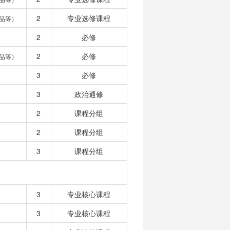
2
专业选修课程
品等）
2
必修
2
必修
品等）
3
必修
3
政治通修
2
课程分组
2
课程分组
3
课程分组
3
专业核心课程
3
专业核心课程