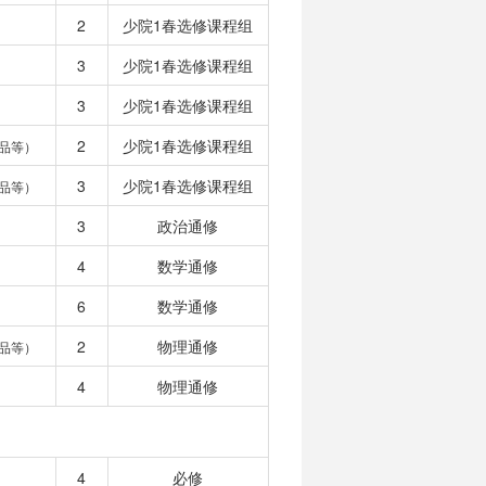
2
少院1春选修课程组
3
少院1春选修课程组
3
少院1春选修课程组
2
少院1春选修课程组
品等）
3
少院1春选修课程组
品等）
3
政治通修
4
数学通修
6
数学通修
2
物理通修
品等）
4
物理通修
4
必修