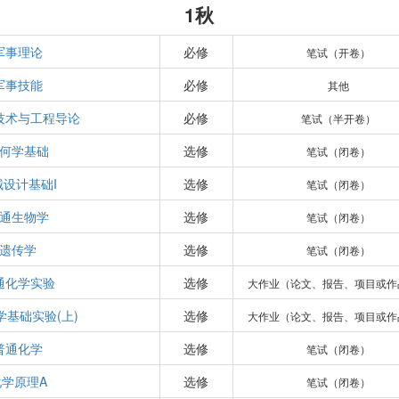
1秋
军事理论
必修
笔试（开卷）
军事技能
必修
其他
技术与工程导论
必修
笔试（半开卷）
何学基础
选修
笔试（闭卷）
械设计基础I
选修
笔试（闭卷）
通生物学
选修
笔试（闭卷）
遗传学
选修
笔试（闭卷）
通化学实验
选修
大作业（论文、报告、项目或作
学基础实验(上)
选修
大作业（论文、报告、项目或作
普通化学
选修
笔试（闭卷）
化学原理A
选修
笔试（闭卷）