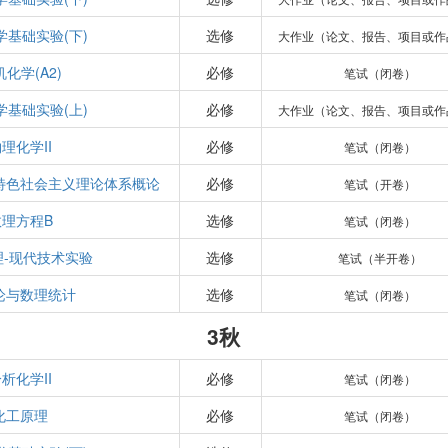
学基础实验(下)
选修
大作业（论文、报告、项目或作
化学(A2)
必修
笔试（闭卷）
学基础实验(上)
必修
大作业（论文、报告、项目或作
理化学II
必修
笔试（闭卷）
特色社会主义理论体系概论
必修
笔试（开卷）
数理方程B
选修
笔试（闭卷）
理-现代技术实验
选修
笔试（半开卷）
论与数理统计
选修
笔试（闭卷）
3秋
析化学II
必修
笔试（闭卷）
化工原理
必修
笔试（闭卷）