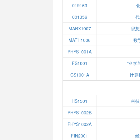
019163
001356
代
MARX1007
思想
MATH1006
数学
PHYS1001A
FS1001
“科学
CS1001A
计算
HS1501
科技
PHYS1002B
PHYS1002A
FIN2001
经