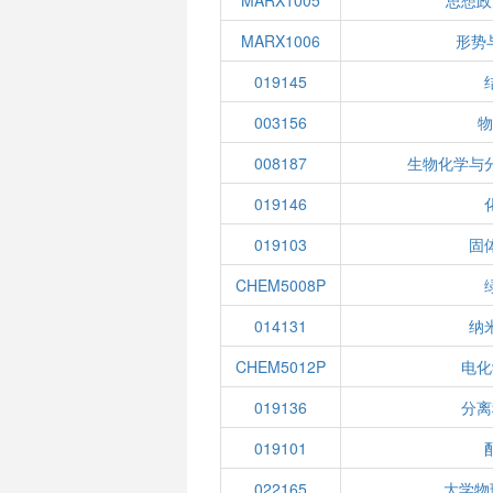
MARX1005
思想政
MARX1006
形势
019145
003156
物
008187
生物化学与
019146
019103
固
CHEM5008P
014131
纳
CHEM5012P
电化
019136
分离
019101
022165
大学物