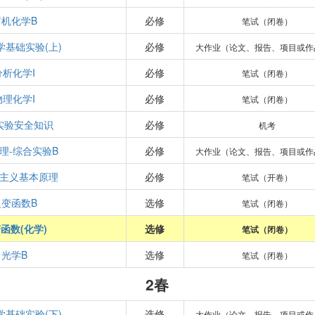
有机化学B
必修
笔试（闭卷）
学基础实验(上)
必修
大作业（论文、报告、项目或作
分析化学I
必修
笔试（闭卷）
物理化学I
必修
笔试（闭卷）
实验安全知识
必修
机考
理-综合实验B
必修
大作业（论文、报告、项目或作
主义基本原理
必修
笔试（开卷）
复变函数B
选修
笔试（闭卷）
函数(化学)
选修
笔试（闭卷）
光学B
选修
笔试（闭卷）
2春
学基础实验(下)
选修
大作业（论文、报告、项目或作