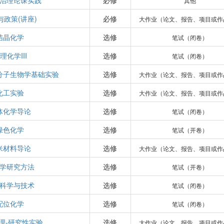
治理论课实践
必修
其他
与政策(讲座)
必修
大作业（论文、报告、项目或作
结晶化学
选修
笔试（闭卷）
理化学III
选修
笔试（闭卷）
分子生物学基础实验
选修
大作业（论文、报告、项目或作
化工实验
选修
大作业（论文、报告、项目或作
体化学导论
选修
笔试（闭卷）
绿色化学
选修
笔试（开卷）
米材料导论
选修
大作业（论文、报告、项目或作
学研究方法
选修
笔试（开卷）
科学与技术
选修
笔试（闭卷）
配位化学
选修
笔试（闭卷）
理-研究性实验
选修
大作业（论文、报告、项目或作