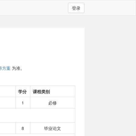
登录
养方案
为准。
学分
课程类别
1
必修
8
毕业论文