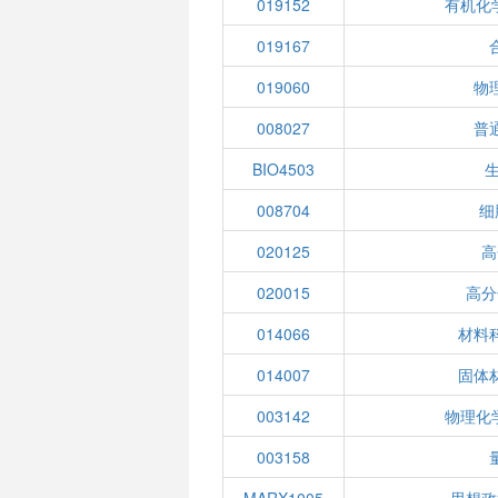
019152
有机化
019167
019060
物
008027
普
BIO4503
008704
细
020125
高
020015
高分
014066
材料
014007
固体
003142
物理化
003158