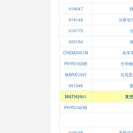
019047
019149
分析化
019175
003154
CHEM2001M
化学
PHYS1009B
大学物
MARX1003
马克思
001548
MATH2501
复变
PHYS1003B
019148
无机化