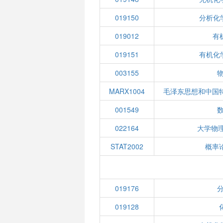
019150
分析化
019012
有机
019151
有机化
003155
物
MARX1004
毛泽东思想和中国
001549
022164
大学物
STAT2002
概率
019176
分
019128