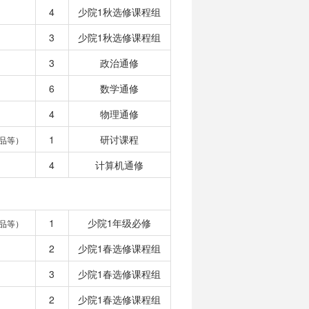
4
少院1秋选修课程组
3
少院1秋选修课程组
3
政治通修
6
数学通修
4
物理通修
1
研讨课程
品等）
4
计算机通修
1
少院1年级必修
品等）
2
少院1春选修课程组
3
少院1春选修课程组
2
少院1春选修课程组