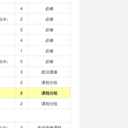
4
必修
2
必修
品等）
2
必修
4
必修
1
必修
0
必修
品等）
3
政治通修
2
课程分组
2
课程分组
2
课程分组
2
专业选修课程
品等）