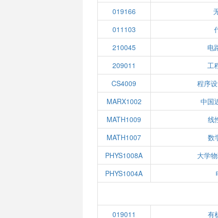
019166
011103
210045
电
209011
工
CS4009
程序设
MARX1002
中国
MATH1009
线性
MATH1007
数学
PHYS1008A
大学物
PHYS1004A
019011
有机