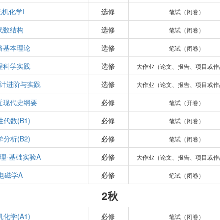
无机化学I
选修
笔试（闭卷）
代数结构
选修
笔试（闭卷）
路基本理论
选修
笔试（闭卷）
程科学实践
选修
大作业（论文、报告、项目或作
计进阶与实践
选修
大作业（论文、报告、项目或作
近现代史纲要
必修
笔试（开卷）
代数(B1)
必修
笔试（闭卷）
分析(B2)
必修
笔试（闭卷）
理-基础实验A
必修
大作业（论文、报告、项目或作
电磁学A
必修
笔试（闭卷）
2秋
化学(A1)
必修
笔试（闭卷）