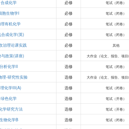
合成化学
必修
笔试（闭卷）
细胞生物学I
必修
笔试（闭卷）
物理有机化学
必修
笔试（闭卷）
机合成化学(英)
必修
笔试（闭卷）
政治理论课实践
必修
其他
势与政策(讲座)
必修
大作业（论文、报告、项目
分析化学II
选修
笔试（闭卷）
物理-研究性实验
选修
大作业（论文、报告、项目
理化学III(A)
选修
笔试（闭卷）
绿色化学
选修
笔试（开卷）
化学研究方法
选修
笔试（开卷）
生物化学B
选修
笔试（闭卷）