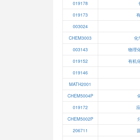
019178
019173
003024
CHEM3003
化
003143
物理化
019152
有机化
019146
MATH2001
CHEM5004P
019172
CHEM5002P
206711