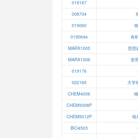
019167
008704
019060
019064e
有
MARX1005
思想
MARX1006
形
019176
022165
大学
CHEM4006
物
CHEM5008P
CHEM5012P
电
BIO4503