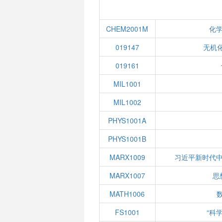
CHEM2001M
化
019147
无机化
019161
MIL1001
MIL1002
PHYS1001A
PHYS1001B
MARX1009
习近平新时代
MARX1007
思
MATH1006
数
FS1001
“科