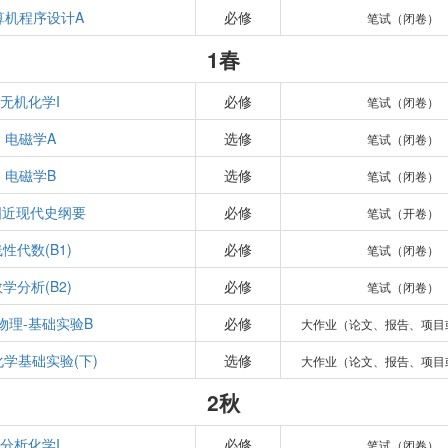
算机程序设计A
必修
笔试（闭卷）
1春
无机化学I
必修
笔试（闭卷）
电磁学A
选修
笔试（闭卷）
电磁学B
选修
笔试（闭卷）
国近现代史纲要
必修
笔试（开卷）
性代数(B1)
必修
笔试（闭卷）
学分析(B2)
必修
笔试（闭卷）
物理-基础实验B
必修
大作业（论文、报告、项目
学基础实验(下)
选修
大作业（论文、报告、项目
2秋
分析化学I
必修
笔试（闭卷）