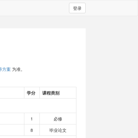
登录
养方案
为准。
学分
课程类别
1
必修
8
毕业论文