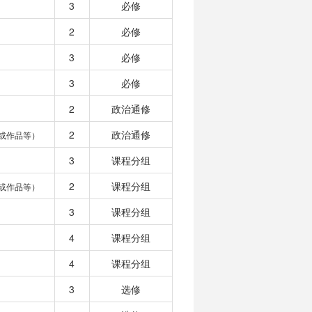
3
必修
2
必修
3
必修
3
必修
2
政治通修
2
政治通修
或作品等）
3
课程分组
2
课程分组
或作品等）
3
课程分组
4
课程分组
4
课程分组
3
选修