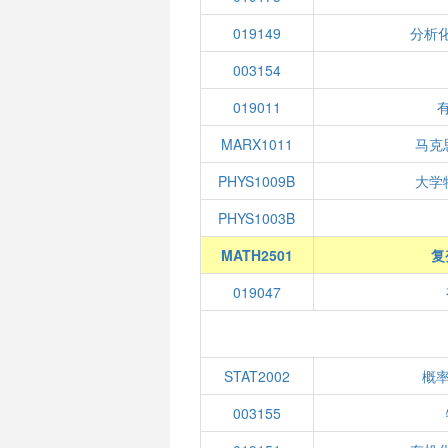
019149
分析化
003154
019011
有
MARX1011
马克
PHYS1009B
大学
PHYS1003B
MATH2501
复
019047
STAT2002
概
003155