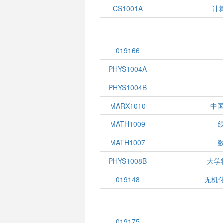
CS1001A
计
019166
PHYS1004A
PHYS1004B
MARX1010
中
MATH1009
线
MATH1007
数
PHYS1008B
大学
019148
无机化
019175