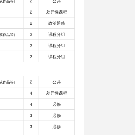
2
公共
或作品等）
2
差异性课程
2
政治通修
2
课程分组
或作品等）
2
课程分组
2
课程分组
2
公共
或作品等）
4
差异性课程
4
必修
3
必修
3
必修