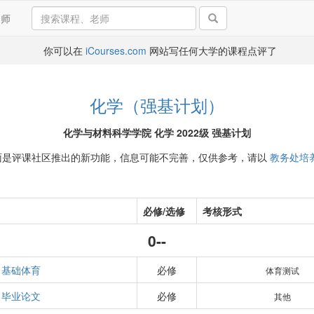
导师
你可以在
iCourses.com
网站写任何大学的课程点评了
化学（强基计划）
化学与材料科学学院 化学 2022级 强基计划
面是评课社区推出的新功能，信息可能不完善，仅供参考，请以
教务处培
必修/选修
考核形式
0--
基础体育
必修
体育测试
毕业论文
必修
其他