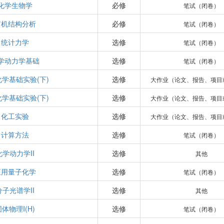
化学生物学
必修
笔试（闭卷）
有机结构分析
必修
笔试（闭卷）
统计力学
选修
笔试（闭卷）
学动力学基础
选修
笔试（闭卷）
学基础实验(下)
选修
大作业（论文、报告、项目
学基础实验(下)
选修
大作业（论文、报告、项目
化工实验
选修
大作业（论文、报告、项目
计算方法
选修
笔试（闭卷）
化学动力学II
选修
其他
应用量子化学
选修
笔试（闭卷）
分子光谱学II
选修
其他
固体物理I(H)
选修
笔试（闭卷）