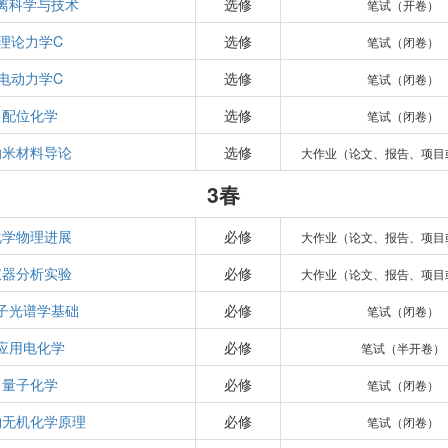
离科学与技术
选修
笔试（开卷）
理论力学C
选修
笔试（闭卷）
电动力学C
选修
笔试（闭卷）
配位化学
选修
笔试（闭卷）
纳米材料导论
选修
大作业（论文、报告、项目
3春
化学物理进展
必修
大作业（论文、报告、项目
仪器分析实验
必修
大作业（论文、报告、项目
子光谱学基础
必修
笔试（闭卷）
应用电化学
必修
笔试（半开卷）
量子化学
必修
笔试（闭卷）
物无机化学原理
必修
笔试（闭卷）