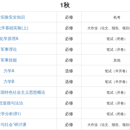
1秋
学实验安全知识
必修
机考
学基础实验(上)
必修
大作业（论文、报告、项目
化学原理A
必修
笔试（闭卷）
军事理论
必修
笔试（开卷）
军事技能
必修
其他
力学A
选修
笔试（半开卷）
力学B
选修
笔试（半开卷）
中国特色社会主义思想概论
必修
笔试（开卷）
想道德与法治
必修
笔试（开卷）
学分析(B1)
必修
笔试（闭卷）
学与社会”研讨课
必修
大作业（论文、报告、项目