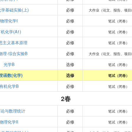
学基础实验(上)
必修
大作业（论文、报告、项目
物理化学I
必修
笔试（闭卷）
机化学(A1)
必修
笔试（闭卷）
思主义基本原理
必修
笔试（开卷）
物理-综合实验B
必修
大作业（论文、报告、项目
光学B
选修
笔试（闭卷）
变函数(化学)
选修
笔试（闭卷）
有机化学B
必修
笔试（闭卷）
2春
率论与数理统计
必修
笔试（闭卷）
物理化学II
必修
笔试（闭卷）