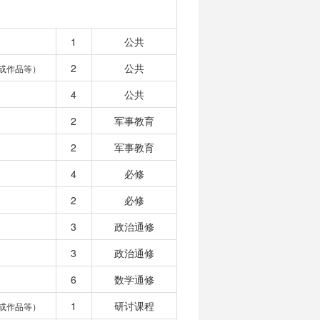
1
公共
2
公共
或作品等）
4
公共
2
军事教育
2
军事教育
4
必修
2
必修
3
政治通修
3
政治通修
6
数学通修
1
研讨课程
或作品等）