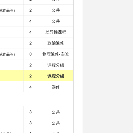
2
公共
或作品等）
4
公共
4
差异性课程
2
政治通修
0
物理通修-实验
或作品等）
2
课程分组
2
课程分组
4
选修
3
公共
3
公共