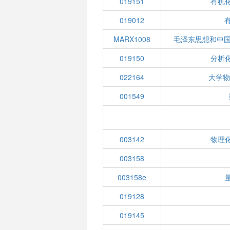
019151
有机化
019012
有
MARX1008
毛泽东思想和中
019150
分析化
022164
大学物
001549
003142
物理化
003158
003158e
019128
019145