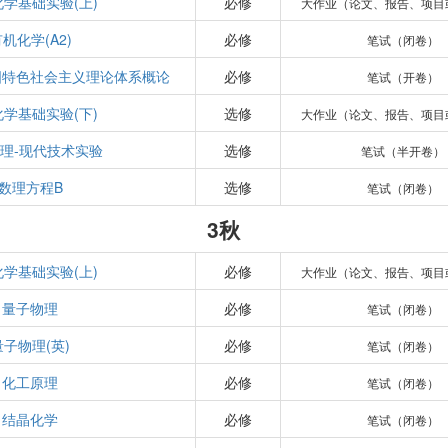
学基础实验(上)
必修
大作业（论文、报告、项目
机化学(A2)
必修
笔试（闭卷）
国特色社会主义理论体系概论
必修
笔试（开卷）
学基础实验(下)
选修
大作业（论文、报告、项目
理-现代技术实验
选修
笔试（半开卷）
数理方程B
选修
笔试（闭卷）
3秋
学基础实验(上)
必修
大作业（论文、报告、项目
量子物理
必修
笔试（闭卷）
量子物理(英)
必修
笔试（闭卷）
化工原理
必修
笔试（闭卷）
结晶化学
必修
笔试（闭卷）