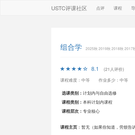
USTC评课社区
点评
课程
组合学
2025秋 2019秋 2018秋 20
8.1
(21人评价)
课程难度：中等
作业多少：中等
选课类别：
计划内与自由选修
课程类别：
本科计划内课程
课程层次：
专业核心
课程主页
：暂无（如果你知道，劳烦告