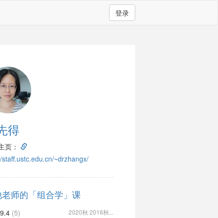
登录
先得
主页：
//staff.ustc.edu.cn/~drzhangx/
他老师的「组合学」课
9.4
(5)
2020秋 2016秋...