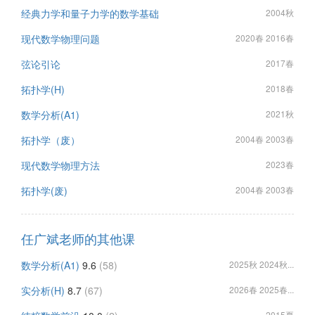
经典力学和量子力学的数学基础
2004秋
现代数学物理问题
2020春 2016春
弦论引论
2017春
拓扑学(H)
2018春
数学分析(A1)
2021秋
拓扑学（废）
2004春 2003春
现代数学物理方法
2023春
拓扑学(废)
2004春 2003春
任广斌老师的其他课
数学分析(A1)
9.6
(58)
2025秋 2024秋...
实分析(H)
8.7
(67)
2026春 2025春...
2015夏