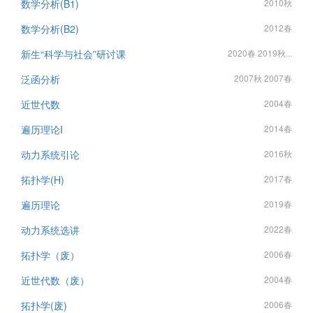
数学分析(B1)
2010秋
数学分析(B2)
2012春
新生“科学与社会”研讨课
2020春 2019秋...
泛函分析
2007秋 2007春
近世代数
2004春
遍历理论I
2014春
动力系统引论
2016秋
拓扑学(H)
2017春
遍历理论
2019春
动力系统选讲
2022春
拓扑学（废）
2006春
近世代数（废）
2004春
拓扑学(废)
2006春