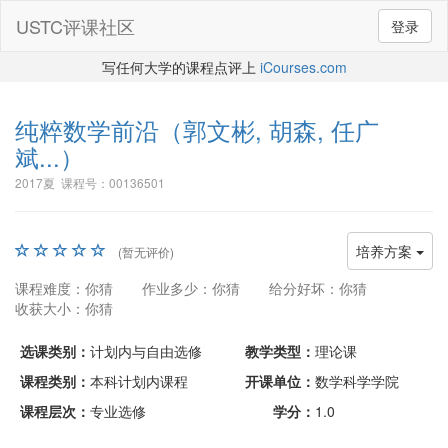
USTC评课社区
登录
写任何大学的课程点评上
iCourses.com
纯粹数学前沿
（郭文彬, 胡森, 任广
斌...）
2017夏 课程号：00136501
培养方案
(暂无评价)
课程难度：你猜
作业多少：你猜
给分好坏：你猜
收获大小：你猜
选课类别：
计划内与自由选修
教学类型：
理论课
课程类别：
本科计划内课程
开课单位：
数学科学学院
课程层次：
专业选修
学分：
1.0