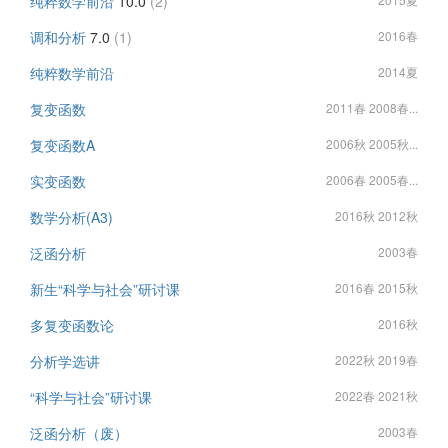
纯粹数学前沿
10.0
(2)
调和分析
7.0
(1)
2016春
纯粹数学前沿
2014夏
复变函数
2011春 2008春...
复变函数A
2006秋 2005秋...
实变函数
2006春 2005春...
数学分析(A3)
2016秋 2012秋
泛函分析
2003春
新生“科学与社会”研讨课
2016春 2015秋
多复变函数论
2016秋
分析学选讲
2022秋 2019春
“科学与社会”研讨课
2022春 2021秋
泛函分析（废）
2003春