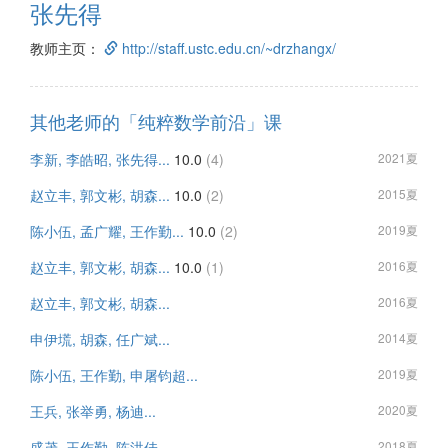
张先得
教师主页：
http://staff.ustc.edu.cn/~drzhangx/
其他老师的「纯粹数学前沿」课
李新, 李皓昭, 张先得...
10.0
(4)
2021夏
赵立丰, 郭文彬, 胡森...
10.0
(2)
2015夏
陈小伍, 孟广耀, 王作勤...
10.0
(2)
2019夏
赵立丰, 郭文彬, 胡森...
10.0
(1)
2016夏
赵立丰, 郭文彬, 胡森...
2016夏
申伊塃, 胡森, 任广斌...
2014夏
陈小伍, 王作勤, 申屠钧超...
2019夏
王兵, 张举勇, 杨迪...
2020夏
盛茂, 王作勤, 陈洪佳...
2018夏