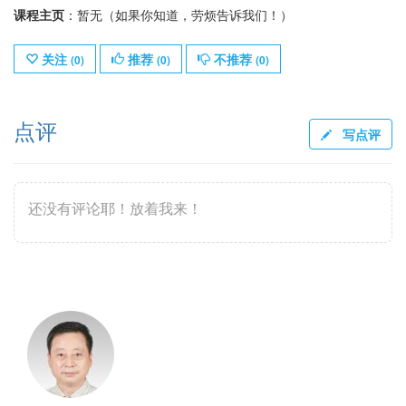
课程主页
：暂无（如果你知道，劳烦告诉我们！）
关注
推荐
不推荐
(
0
)
(
0
)
(
0
)
点评
写点评
还没有评论耶！放着我来！