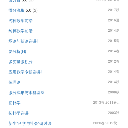
微分流形
5.0
(2)
2017秋
纯粹数学前沿
2016夏
纯粹数学前沿
2014夏
场论与弦论选讲I
2015春
复分析(H)
2014春
多变量微积分
2012春
应用数学专题选讲I
2014春
弦理论
2014秋
微分流形与李群基础
2008秋
拓扑学
2013春 2011春...
拓扑学选讲
2003秋
新生“科学与社会”研讨课
2020春 2019秋...