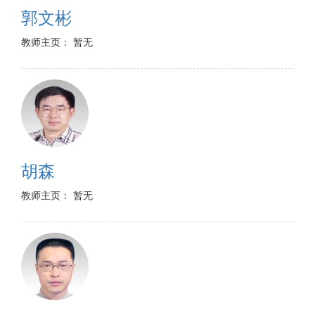
郭文彬
教师主页： 暂无
胡森
教师主页： 暂无