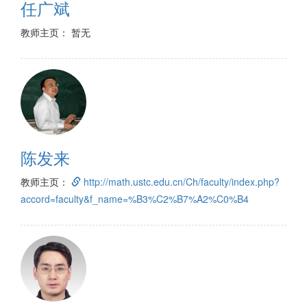
任广斌
教师主页： 暂无
陈发来
教师主页：
http://math.ustc.edu.cn/Ch/faculty/index.php?
accord=faculty&f_name=%B3%C2%B7%A2%C0%B4