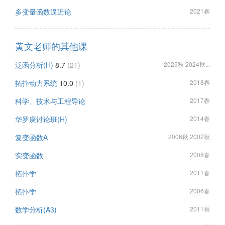
多变量函数逼近论
2021春
黄文老师的其他课
泛函分析(H)
8.7
(21)
2025秋 2024秋...
拓扑动力系统
10.0
(1)
2018春
科学、技术与工程导论
2017春
华罗庚讨论班(H)
2014春
复变函数A
2006秋 2002秋
实变函数
2008春
拓扑学
2011春
拓扑学
2006春
数学分析(A3)
2011秋