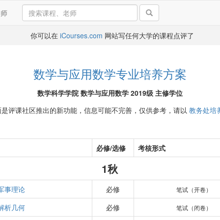
导师
你可以在
iCourses.com
网站写任何大学的课程点评了
数学与应用数学专业培养方案
数学科学学院 数学与应用数学 2019级 主修学位
面是评课社区推出的新功能，信息可能不完善，仅供参考，请以
教务处培
必修/选修
考核形式
1秋
军事理论
必修
笔试（开卷）
解析几何
必修
笔试（闭卷）