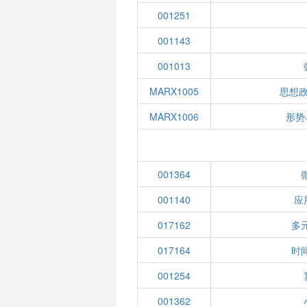
001251
001143
001013
MARX1005
思想
MARX1006
形势
001364
001140
应
017162
多
017164
时
001254
001362