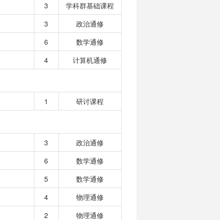
3
学科群基础课程
3
政治通修
6
数学通修
4
计算机通修
1
研讨课程
3
政治通修
6
数学通修
5
数学通修
4
物理通修
2
物理通修