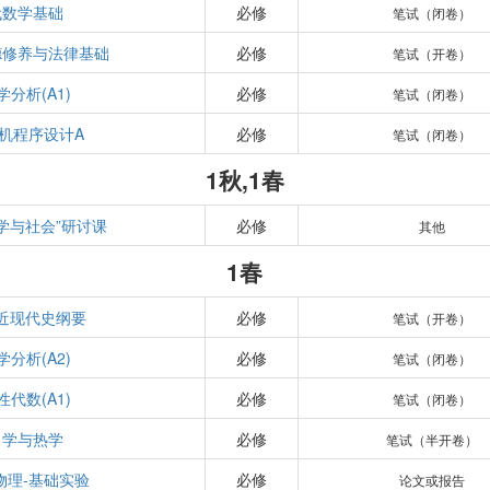
代数学基础
必修
笔试（闭卷）
德修养与法律基础
必修
笔试（开卷）
学分析(A1)
必修
笔试（闭卷）
机程序设计A
必修
笔试（闭卷）
1秋,1春
学与社会”研讨课
必修
其他
1春
近现代史纲要
必修
笔试（开卷）
学分析(A2)
必修
笔试（闭卷）
性代数(A1)
必修
笔试（闭卷）
力学与热学
必修
笔试（半开卷）
物理-基础实验
必修
论文或报告