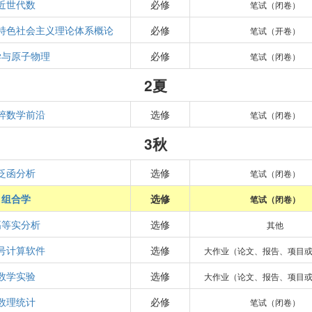
近世代数
必修
笔试（闭卷）
特色社会主义理论体系概论
必修
笔试（开卷）
学与原子物理
必修
笔试（闭卷）
2夏
粹数学前沿
选修
笔试（闭卷）
3秋
泛函分析
选修
笔试（闭卷）
组合学
选修
笔试（闭卷）
高等实分析
选修
其他
号计算软件
选修
大作业（论文、报告、项目
数学实验
选修
大作业（论文、报告、项目
数理统计
必修
笔试（闭卷）