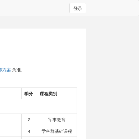
登录
养方案
为准。
学分
课程类别
2
军事教育
4
学科群基础课程