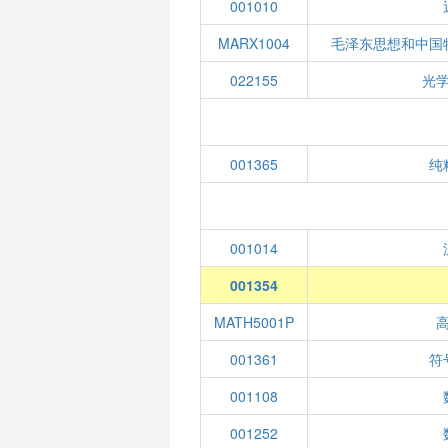
001010
MARX1004
毛泽东思想和中国
022155
光
001365
纯
001014
001354
MATH5001P
001361
符
001108
001252