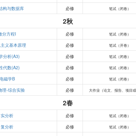
结构与数据库
必修
笔试（闭卷）
2秋
微分方程I
必修
笔试（闭卷）
思主义基本原理
必修
笔试（开卷）
学分析(A3)
必修
笔试（闭卷）
性代数(A2)
必修
笔试（闭卷）
电磁学B
必修
笔试（闭卷）
物理-综合实验
必修
大作业（论文、报告、项目
2春
实分析
必修
笔试（闭卷）
复分析
必修
笔试（闭卷）