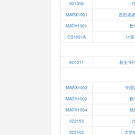
001356
MARX1001
思想道
MATH1001
数
CS1001A
计算
601011
新生“科
MARX1002
中国
MATH1002
数
MATH1004
线
022153
022162
大学