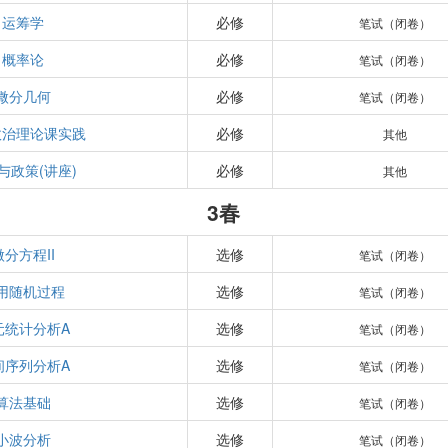
运筹学
必修
笔试（闭卷）
概率论
必修
笔试（闭卷）
微分几何
必修
笔试（闭卷）
政治理论课实践
必修
其他
与政策(讲座)
必修
其他
3春
微分方程II
选修
笔试（闭卷）
用随机过程
选修
笔试（闭卷）
元统计分析A
选修
笔试（闭卷）
间序列分析A
选修
笔试（闭卷）
算法基础
选修
笔试（闭卷）
小波分析
选修
笔试（闭卷）