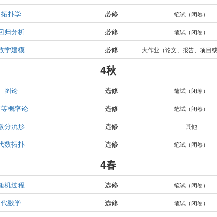
拓扑学
必修
笔试（闭卷）
回归分析
必修
笔试（闭卷）
数学建模
必修
大作业（论文、报告、项目
4秋
图论
选修
笔试（闭卷）
高等概率论
选修
笔试（闭卷）
微分流形
选修
其他
代数拓扑
选修
笔试（闭卷）
4春
随机过程
选修
笔试（闭卷）
代数学
选修
笔试（闭卷）