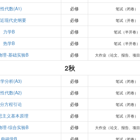
性代数(A1)
必修
笔试（闭卷）
国近现代史纲要
必修
笔试（开卷）
力学B
必修
笔试（半开卷）
热学B
必修
笔试（半开卷）
物理-基础实验B
必修
大作业（论文、报告、项目
2秋
学分析(A3)
必修
笔试（闭卷）
性代数(A2)
必修
笔试（闭卷）
微分方程引论
必修
笔试（闭卷）
思主义基本原理
必修
笔试（开卷）
物理-综合实验B
必修
大作业（论文、报告、项目
电磁学B
必修
笔试（闭卷）