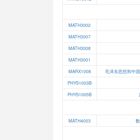
MATH3002
MATH3007
MATH3008
MATH3001
MARX1008
毛泽东思想和中
PHYS1003B
PHYS1005B
MATH4003