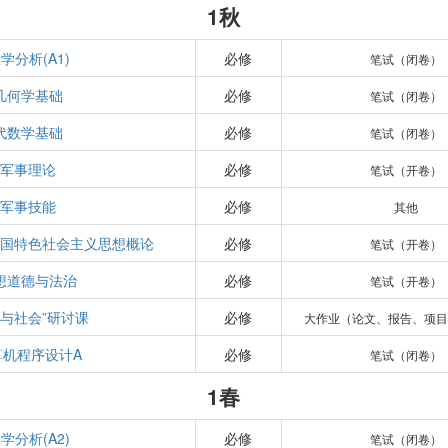
1秋
学分析(A1)
必修
笔试（闭卷）
几何学基础
必修
笔试（闭卷）
代数学基础
必修
笔试（闭卷）
军事理论
必修
笔试（开卷）
军事技能
必修
其他
中国特色社会主义思想概论
必修
笔试（开卷）
想道德与法治
必修
笔试（开卷）
学与社会”研讨课
必修
大作业（论文、报告、项目
算机程序设计A
必修
笔试（闭卷）
1春
学分析(A2)
必修
笔试（闭卷）