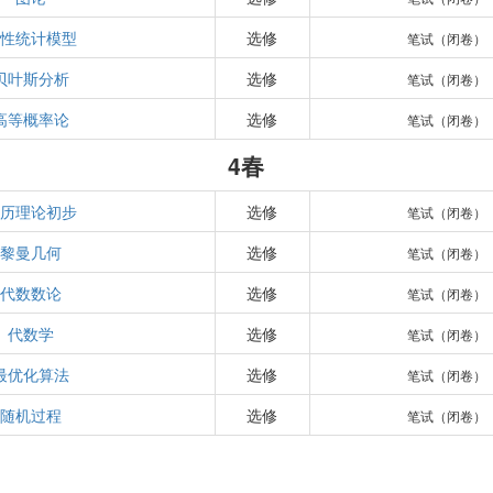
线性统计模型
选修
笔试（闭卷）
贝叶斯分析
选修
笔试（闭卷）
高等概率论
选修
笔试（闭卷）
4春
遍历理论初步
选修
笔试（闭卷）
黎曼几何
选修
笔试（闭卷）
代数数论
选修
笔试（闭卷）
代数学
选修
笔试（闭卷）
最优化算法
选修
笔试（闭卷）
随机过程
选修
笔试（闭卷）