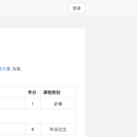
登录
养方案
为准。
学分
课程类别
1
必修
8
毕业论文