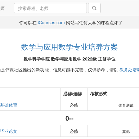
导师
你可以在
iCourses.com
网站写任何大学的课程点评了
数学与应用数学专业培养方案
数学科学学院 数学与应用数学 2022级 主修学位
面是评课社区推出的新功能，信息可能不完善，仅供参考，请以
教务处培
必修/选修
考核形式
基础体育
必修
体育测试
0--
毕业论文
必修
其他