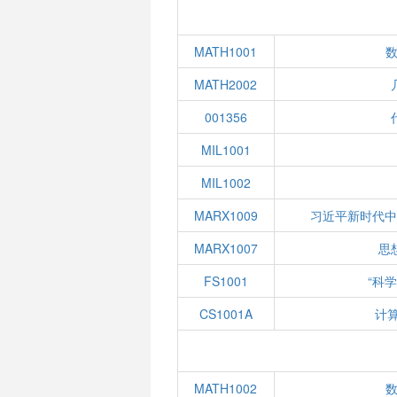
MATH1001
数
MATH2002
001356
MIL1001
MIL1002
MARX1009
习近平新时代
MARX1007
思
FS1001
“科
CS1001A
计
MATH1002
数