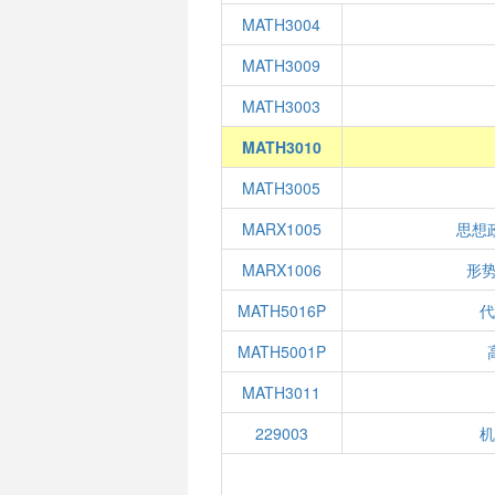
MATH3004
MATH3009
MATH3003
MATH3010
MATH3005
MARX1005
思想
MARX1006
形势
MATH5016P
MATH5001P
MATH3011
229003