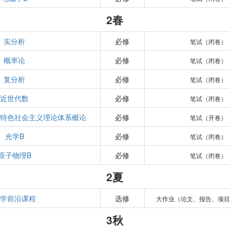
2春
实分析
必修
笔试（闭卷）
概率论
必修
笔试（闭卷）
复分析
必修
笔试（闭卷）
近世代数
必修
笔试（闭卷）
国特色社会主义理论体系概论
必修
笔试（开卷）
光学B
必修
笔试（闭卷）
原子物理B
必修
笔试（闭卷）
2夏
数学前沿课程
选修
大作业（论文、报告、项目
3秋