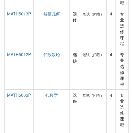
程
MATH5013P
黎曼几何
选
4
专
笔试（闭卷）
修
业
选
修
课
程
MATH5012P
代数数论
选
4
专
笔试（闭卷）
修
业
选
修
课
程
MATH5002P
代数学
选
4
专
笔试（闭卷）
修
业
选
修
课
程