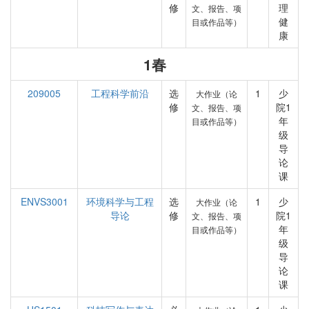
修
理
文、报告、项
健
目或作品等）
康
1春
209005
工程科学前沿
选
1
少
大作业（论
修
院1
文、报告、项
年
目或作品等）
级
导
论
课
ENVS3001
环境科学与工程
选
1
少
大作业（论
导论
修
院1
文、报告、项
年
目或作品等）
级
导
论
课