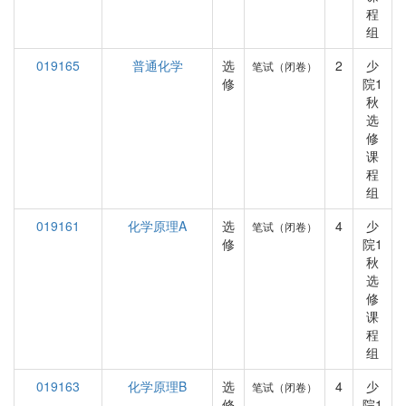
程
组
019165
普通化学
选
2
少
笔试（闭卷）
修
院1
秋
选
修
课
程
组
019161
化学原理A
选
4
少
笔试（闭卷）
修
院1
秋
选
修
课
程
组
019163
化学原理B
选
4
少
笔试（闭卷）
修
院1