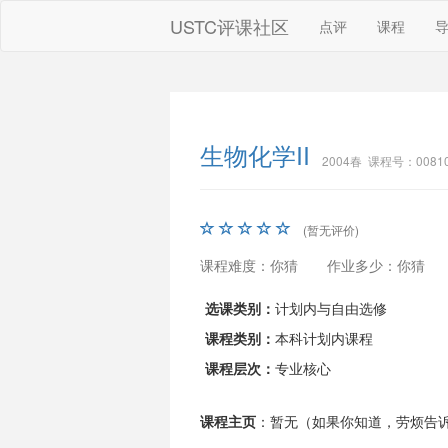
USTC评课社区
点评
课程
生物化学II
2004春 课程号：00810
(暂无评价)
课程难度：你猜
作业多少：你猜
选课类别：
计划内与自由选修
课程类别：
本科计划内课程
课程层次：
专业核心
课程主页
：暂无（如果你知道，劳烦告