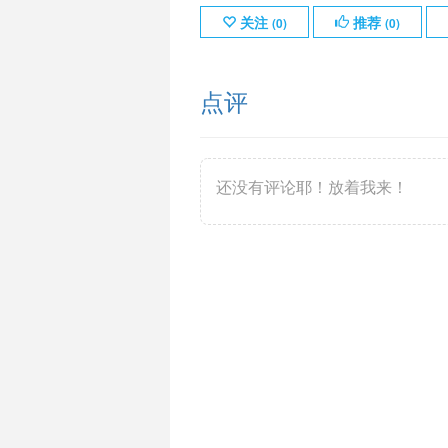
关注
推荐
(
0
)
(
0
)
点评
还没有评论耶！放着我来！