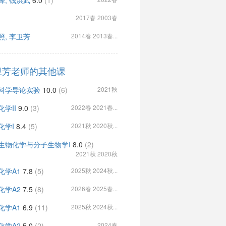
峰, 钱洪武
6.0
(1)
2017春 2003春
照, 李卫芳
2014春 2013春...
卫芳老师的其他课
科学导论实验
10.0
(6)
2021秋
化学II
9.0
(3)
2022春 2021春...
化学I
8.4
(5)
2021秋 2020秋...
生物化学与分子生物学I
8.0
(2)
2021秋 2020秋
化学A1
7.8
(5)
2025秋 2024秋...
化学A2
7.5
(8)
2026春 2025春...
化学A1
6.9
(11)
2025秋 2024秋...
化学A2
5.0
(2)
2024春