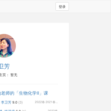
登录
卫芳
主页： 暂无
他老师的「生物化学II」课
, 李卫芳
9.0
(3)
2022春 2021春...
2022春