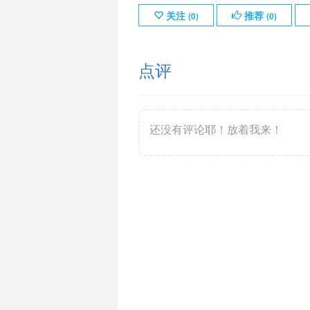
关注
推荐
(
0
)
(
0
)
点评
还没有评论耶！放着我来！