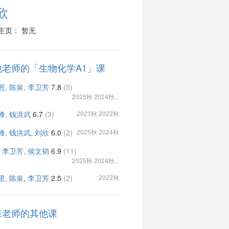
欣
主页： 暂无
他老师的「生物化学A1」课
照, 陈泉, 李卫芳
7.8
(5)
2025秋 2024秋...
峰, 钱洪武
6.7
(3)
2023秋 2022秋
峰, 钱洪武, 刘欣
6.0
(2)
2025秋 2024秋
, 李卫芳, 侯文韬
6.9
(11)
2025秋 2024秋...
星, 陈泉, 李卫芳
2.5
(2)
2022秋
泉老师的其他课