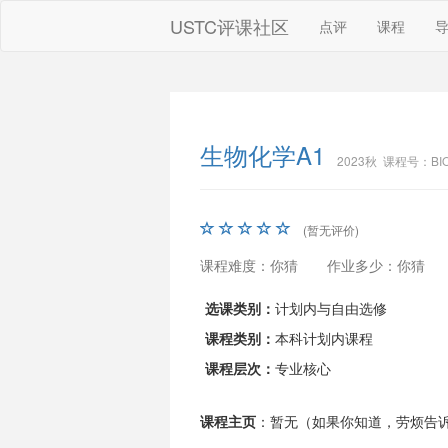
USTC评课社区
点评
课程
生物化学A1
2023秋 课程号：BIO
(暂无评价)
课程难度：你猜
作业多少：你猜
选课类别：
计划内与自由选修
课程类别：
本科计划内课程
课程层次：
专业核心
课程主页
：暂无（如果你知道，劳烦告