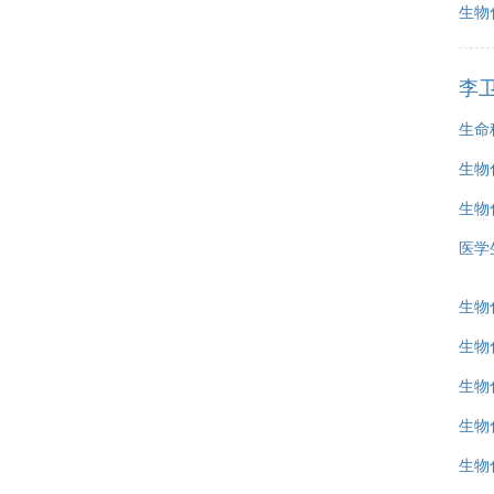
生物
李
生命
生物
生物
医学
生物
生物
生物
生物
生物