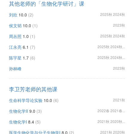
其他老师的「生物化学研讨」课
刘欣
10.0
(2)
2025秋 2024秋
侯文韬
10.0
(1)
2023秋
周丛照
1.0
(1)
2025秋 2024秋
江永亮
6.1
(7)
2025秋 2024秋...
陈宇星
1.7
(6)
2025秋 2024秋...
孙林峰
2023秋
李卫芳老师的其他课
生命科学导论实验
10.0
(6)
2021秋
生物化学II
9.0
(3)
2022春 2021春...
生物化学I
8.4
(5)
2021秋 2020秋...
医学生物化学与分子生物学I
8.0
(2)
2021秋 2020秋