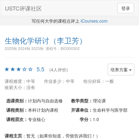
USTC评课社区
登录
写任何大学的课程点评上
iCourses.com
生物化学研讨
（李卫芳）
2025秋 2024秋 2023秋 课程号：BIO300302
5.5
(4人评价)
培养方案
课程难度：中等
作业多少：中等
给分好坏：一般
收获大小：没有
选课类别：
计划内与自由选修
教学类型：
理论课
课程类别：
本科计划内课程
开课单位：
生命科学与医学部
课程层次：
专业核心
学分：
1.0
课程主页
：暂无（如果你知道，劳烦告诉我们！）