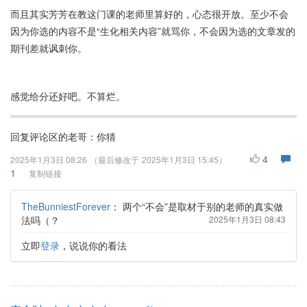
而且其实芳芳在教这门课的老师里算好的，心态很开放。至少不会
因为你选的内容不是“生化相关内容”就骂你，不会因为选的文章发的
期刊差就讽刺你。
感觉给分还好吧。不算烂。
回复评论区的老哥：你猜
4
2025年1月3日 08:26
（最后修改于
2025年1月3日 15:45
）
1
复制链接
TheBunniestForever
：
两个“不会”是取材于别的老师的真实做
法吗（？
2025年1月3日 08:43
立即
登录
，说说你的看法