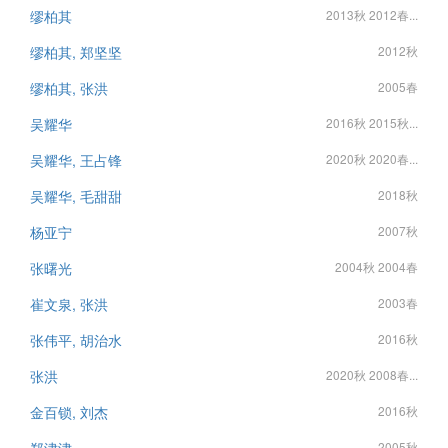
缪柏其
2013秋 2012春...
缪柏其, 郑坚坚
2012秋
缪柏其, 张洪
2005春
吴耀华
2016秋 2015秋...
吴耀华, 王占锋
2020秋 2020春...
吴耀华, 毛甜甜
2018秋
杨亚宁
2007秋
张曙光
2004秋 2004春
崔文泉, 张洪
2003春
张伟平, 胡治水
2016秋
张洪
2020秋 2008春...
金百锁, 刘杰
2016秋
2005秋