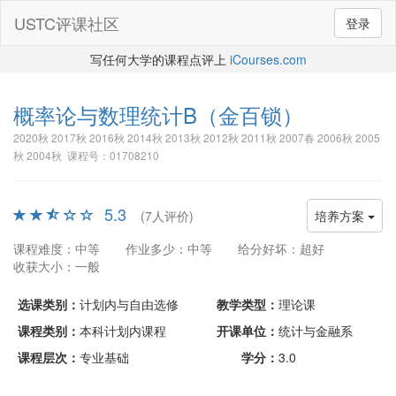
USTC评课社区
登录
写任何大学的课程点评上
iCourses.com
概率论与数理统计B
（金百锁）
2020秋 2017秋 2016秋 2014秋 2013秋 2012秋 2011秋 2007春 2006秋 2005
秋 2004秋 课程号：01708210
5.3
(7人评价)
培养方案
课程难度：中等
作业多少：中等
给分好坏：超好
收获大小：一般
选课类别：
计划内与自由选修
教学类型：
理论课
课程类别：
本科计划内课程
开课单位：
统计与金融系
课程层次：
专业基础
学分：
3.0