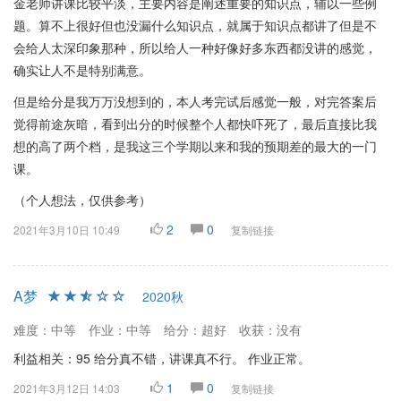
金老师讲课比较平淡，主要内容是阐述重要的知识点，辅以一些例
题。算不上很好但也没漏什么知识点，就属于知识点都讲了但是不
会给人太深印象那种，所以给人一种好像好多东西都没讲的感觉，
确实让人不是特别满意。
但是给分是我万万没想到的，本人考完试后感觉一般，对完答案后
觉得前途灰暗，看到出分的时候整个人都快吓死了，最后直接比我
想的高了两个档，是我这三个学期以来和我的预期差的最大的一门
课。
（个人想法，仅供参考）
2
0
2021年3月10日 10:49
复制链接
A梦
2020秋
难度：中等
作业：中等
给分：超好
收获：没有
利益相关：95 给分真不错，讲课真不行。 作业正常。
1
0
2021年3月12日 14:03
复制链接