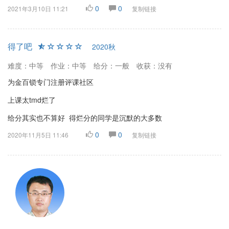
0
0
2021年3月10日 11:21
复制链接
得了吧
2020秋
难度：中等
作业：中等
给分：一般
收获：没有
为金百锁专门注册评课社区
上课太tmd烂了
给分其实也不算好 得烂分的同学是沉默的大多数
0
0
2020年11月5日 11:46
复制链接