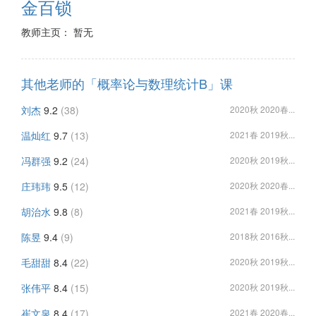
金百锁
教师主页： 暂无
其他老师的「概率论与数理统计B」课
刘杰
9.2
(38)
2020秋 2020春...
温灿红
9.7
(13)
2021春 2019秋...
冯群强
9.2
(24)
2020秋 2019秋...
庄玮玮
9.5
(12)
2020秋 2020春...
胡治水
9.8
(8)
2021春 2019秋...
陈昱
9.4
(9)
2018秋 2016秋...
毛甜甜
8.4
(22)
2020秋 2019秋...
张伟平
8.4
(15)
2020秋 2019秋...
崔文泉
8.4
(17)
2021春 2020春...