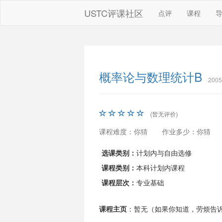
USTC评课社区
点评
课程
概率论与数理统计B
200
(暂无评价)
课程难度：你猜
作业多少：你猜
选课类别：
计划内与自由选修
课程类别：
本科计划内课程
课程层次：
专业基础
课程主页
：暂无（如果你知道，劳烦告