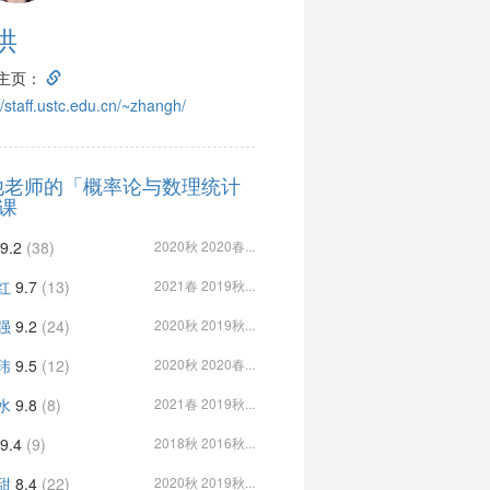
洪
主页：
//staff.ustc.edu.cn/~zhangh/
他老师的「概率论与数理统计
」课
9.2
(38)
2020秋 2020春...
红
9.7
(13)
2021春 2019秋...
强
9.2
(24)
2020秋 2019秋...
玮
9.5
(12)
2020秋 2020春...
水
9.8
(8)
2021春 2019秋...
9.4
(9)
2018秋 2016秋...
甜
8.4
(22)
2020秋 2019秋...