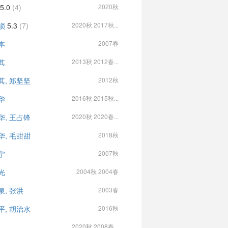
5.0
(4)
2020秋
锁
5.3
(7)
2020秋 2017秋...
本
2007春
其
2013秋 2012春...
其, 郑坚坚
2012秋
华
2016秋 2015秋...
华, 王占锋
2020秋 2020春...
华, 毛甜甜
2018秋
宁
2007秋
光
2004秋 2004春
泉, 张洪
2003春
平, 胡治水
2016秋
2020秋 2008春...