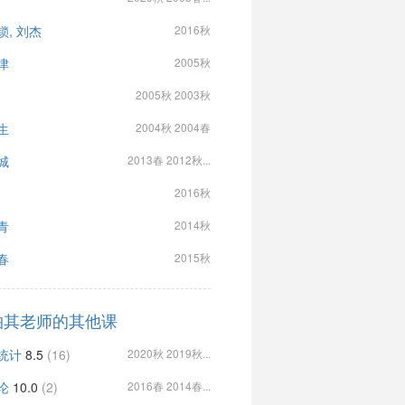
锁, 刘杰
2016秋
津
2005秋
2005秋 2003秋
生
2004秋 2004春
城
2013春 2012秋...
2016秋
青
2014秋
春
2015秋
柏其老师的其他课
统计
8.5
(16)
2020秋 2019秋...
论
10.0
(2)
2016春 2014春...