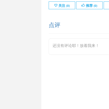
关注
推荐
(
0
)
(
0
)
点评
还没有评论耶！放着我来！