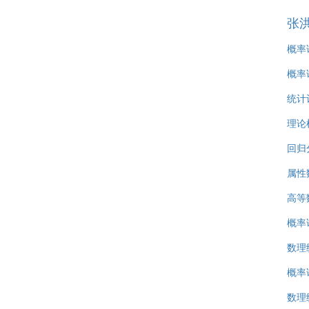
张
概率
概率
统计
理论
回归
属性
高等
概率
数理
概率
数理