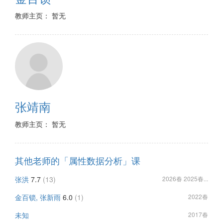
教师主页： 暂无
张靖南
教师主页： 暂无
其他老师的「属性数据分析」课
张洪
7.7
(13)
2026春 2025春...
金百锁, 张新雨
6.0
(1)
2022春
未知
2017春