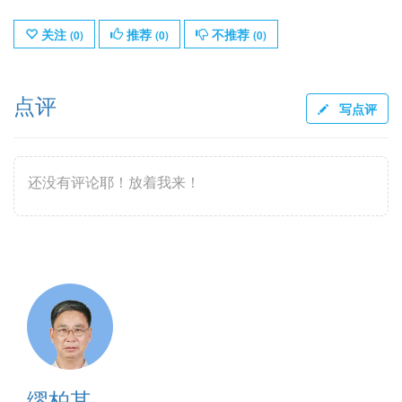
关注
推荐
不推荐
(
0
)
(
0
)
(
0
)
点评
写点评
还没有评论耶！放着我来！
缪柏其