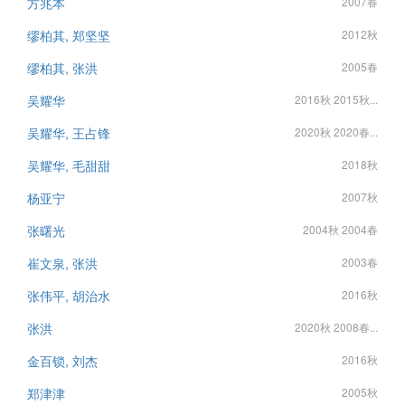
方兆本
2007春
缪柏其, 郑坚坚
2012秋
缪柏其, 张洪
2005春
吴耀华
2016秋 2015秋...
吴耀华, 王占锋
2020秋 2020春...
吴耀华, 毛甜甜
2018秋
杨亚宁
2007秋
张曙光
2004秋 2004春
崔文泉, 张洪
2003春
张伟平, 胡治水
2016秋
张洪
2020秋 2008春...
金百锁, 刘杰
2016秋
郑津津
2005秋