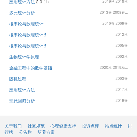
应用统计方法
2.0
(1)
2019秋 2018秋
多元统计分析
2013春 2008春...
概率论与数理统计
2010春 2009春
概率论与数理统计B
2012秋
概率论与数理统计B
2005春
生物统计学原理
2002秋
金融工程中的数学基础
2020秋 2019秋...
随机过程
2003春
应用统计方法
2017秋
现代回归分析
2019春
关于我们
社区规范
心理健康支持
投诉点评
站点统计
排
行榜
公告栏
培养方案