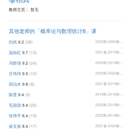
教师主页： 暂无
其他老师的「概率论与数理统计B」课
刘杰
9.2
(38)
2020秋 2020春...
温灿红
9.7
(13)
2021春 2019秋...
冯群强
9.2
(24)
2020秋 2019秋...
庄玮玮
9.5
(12)
2020秋 2020春...
胡治水
9.8
(8)
2021春 2019秋...
陈昱
9.4
(9)
2018秋 2016秋...
毛甜甜
8.4
(22)
2020秋 2019秋...
张伟平
8.4
(15)
2020秋 2019秋...
崔文泉
8.4
(17)
2021春 2020春...