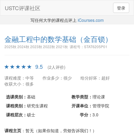
USTC评课社区
登录
写任何大学的课程点评上
iCourses.com
金融工程中的数学基础
（金百锁）
2025秋 2024秋 2023秋 2022秋 2021秋 课程号：STAT6205P01
9.5
(2人评价)
课程难度：中等
作业多少：很少
给分好坏：超好
收获大小：很多
选课类别：
基础
教学类型：
理论课
课程类别：
研究生课程
开课单位：
管理学院
课程层次：
硕士
学分：
3.0
课程主页
：暂无（如果你知道，劳烦告诉我们！）