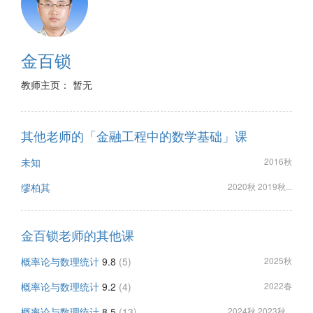
金百锁
教师主页： 暂无
其他老师的「金融工程中的数学基础」课
未知
2016秋
缪柏其
2020秋 2019秋...
金百锁老师的其他课
概率论与数理统计
9.8
(5)
2025秋
概率论与数理统计
9.2
(4)
2022春
概率论与数理统计
8.5
(13)
2024秋 2023秋...