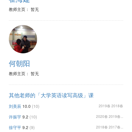
教师主页： 暂无
何朝阳
教师主页： 暂无
其他老师的「大学英语读写高级」课
刘美辰
10.0
(10)
2019春 2018春
许振宇
9.2
(10)
2020春 2019春...
徐守平
9.2
(9)
2018春 2017春...