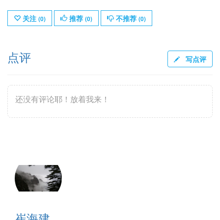
关注
推荐
不推荐
(
0
)
(
0
)
(
0
)
点评
写点评
还没有评论耶！放着我来！
崔海建