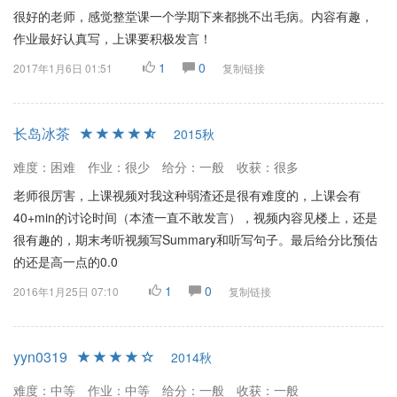
很好的老师，感觉整堂课一个学期下来都挑不出毛病。内容有趣，
作业最好认真写，上课要积极发言！
1
0
2017年1月6日 01:51
复制链接
长岛冰茶
2015秋
难度：困难
作业：很少
给分：一般
收获：很多
老师很厉害，上课视频对我这种弱渣还是很有难度的，上课会有
40+min的讨论时间（本渣一直不敢发言），视频内容见楼上，还是
很有趣的，期末考听视频写Summary和听写句子。最后给分比预估
的还是高一点的0.0
1
0
2016年1月25日 07:10
复制链接
yyn0319
2014秋
难度：中等
作业：中等
给分：一般
收获：一般