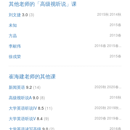
其他老师的「高级视听说」课
刘文捷
3.0
(3)
2015秋 2014秋
未知
2015春
方晶
2013春
李献伟
2016春 2015春...
徐戎荣
2015春
崔海建老师的其他课
新闻英语
9.2
(14)
2020秋 2020春...
高级视听说A
9.0
(8)
2016秋
大学英语听说IV
8.5
(11)
2020秋 2019秋...
大学英语听说V
8.4
(9)
2020春 2019春...
大学英语读写高级
9.0
(2)
2016春