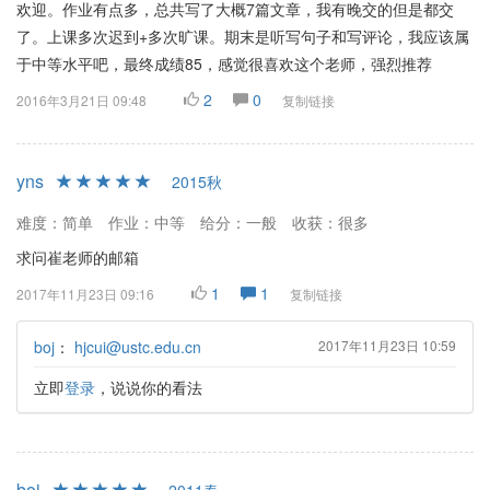
欢迎。作业有点多，总共写了大概7篇文章，我有晚交的但是都交
了。上课多次迟到+多次旷课。期末是听写句子和写评论，我应该属
于中等水平吧，最终成绩85，感觉很喜欢这个老师，强烈推荐
2
0
2016年3月21日 09:48
复制链接
yns
2015秋
难度：简单
作业：中等
给分：一般
收获：很多
求问崔老师的邮箱
1
1
2017年11月23日 09:16
复制链接
boj
：
hjcui@ustc.edu.cn
2017年11月23日 10:59
立即
登录
，说说你的看法
boj