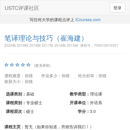
USTC评课社区
登录
写任何大学的课程点评上
iCourses.com
笔译理论与技巧
（崔海建）
2020秋 2019秋 2018秋 2017秋 2016秋 2015秋 课程号：T05510010301
(暂无评价)
课程难度：你猜
作业多少：你猜
给分好坏：你猜
收获大小：你猜
选课类别：
基础
教学类型：
理论课
课程类别：
专业硕士
开课单位：
外语系
课程层次：
硕士
学分：
3.0
课程主页
：暂无（如果你知道，劳烦告诉我们！）