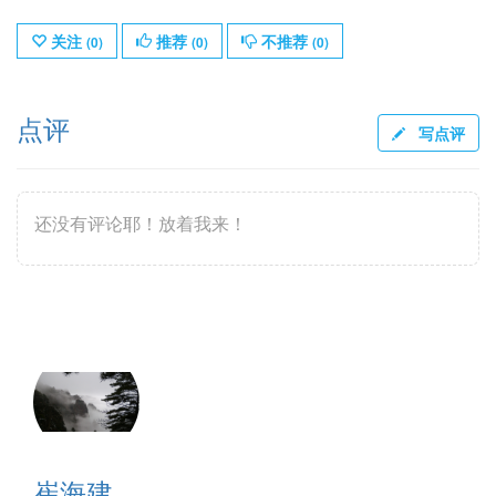
关注
推荐
不推荐
(
0
)
(
0
)
(
0
)
点评
写点评
还没有评论耶！放着我来！
崔海建