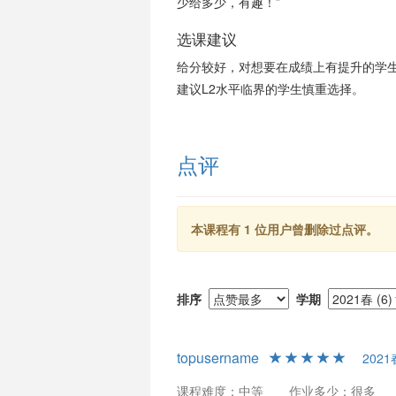
少给多少，有趣！”
选课建议
给分较好，对想要在成绩上有提升的学生
建议L2水平临界的学生慎重选择。
点评
本课程有 1 位用户曾删除过点评。
排序
学期
topusername
2021
课程难度：中等
作业多少：很多