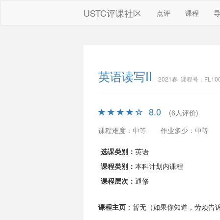
USTC评课社区
点评
课程
英语读写II
2021春 课程号：FL100
8.0
(6人评价)
课程难度：中等
作业多少：中等
选课类别：
英语
课程类别：
本科计划内课程
课程层次：
通修
课程主页
：暂无（如果你知道，劳烦告