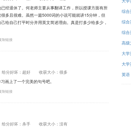
大学
她已经退休了。何老师主要从事翻译工作，所以授课方面有所
综合
很多且很难。虽然一篇5000词的小说可能就讲15分钟，但
综合
自己给自己打平时分并用英文简述理由。真是打多少给多少，
综合
复制链接
高级
大学
大学
给分好坏：超好
收获大小：很多
英语
语学习画上了一个完美的句号吧。
复制链接
给分好坏：杀手
收获大小：没有