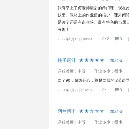
我有幸上了何老师最后的两门课，现在
缺乏。教材上的作业留的很少，课外阅读
是读了还是有点收获。最有特色的当属
有趣！
2
0
2022年2月15日 00:29
耗子尾汁
2021春
课程难度：中等
作业多少：很少
给了90，超级开心，算是给我的l2英
1
0
2021年7月27日 16:15
阿笠博士
2021春
课程难度：中等
作业多少：很少