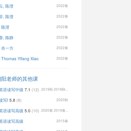
云, 陈澄
2022春
菲, 陈澄
2022春
, 陈澄
2022春
蓉, 陈静
2022春
, 肖一方
2022春
Thomas Yifang Xiao
2022春
朝阳老师的其他课
英语读写中级
7.1
(12)
2019秋 2018秋...
读写I
5.8
(8)
2020秋
英语读写高级
5.0
(10)
2020春 2019春...
英语读写高级
2015春