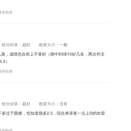
复制链接
给分好坏：超好
收获大小：一般
真，成绩也在班上不算好（期中83排10好几名，两次作文
.3）
复制链接
给分好坏：超好
收获大小：没有
不多过于困难，也知道很多2.3，综合来讲差一点上l3的欢迎
复制链接