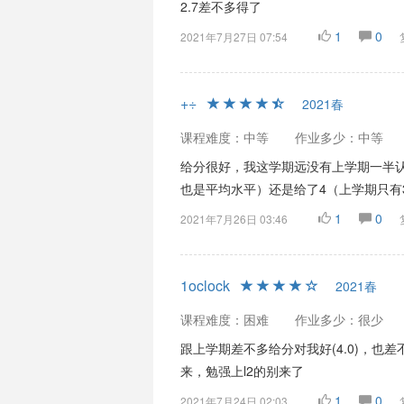
2.7差不多得了
1
0
2021年7月27日 07:54
+÷
2021春
课程难度：中等
作业多少：中等
给分很好，我这学期远没有上学期一半认
也是平均水平）还是给了4（上学期只有3
1
0
2021年7月26日 03:46
1oclock
2021春
课程难度：困难
作业多少：很少
跟上学期差不多给分对我好(4.0)，也差
来，勉强上l2的别来了
1
0
2021年7月24日 02:03