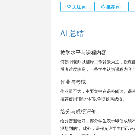
关注
推荐
(
0
)
(
3
)
AI 总结
教学水平与课程内容
何朝阳老师以翻译工作背景为主，授课
后者难度较高，一些学生认为课程内容
作业与考试
作业量不大，主要集中在课外阅读。课
推荐使用“衡水体”以争取较高成绩。
给分与成绩评价
给分普遍较好，部分学生表示即使成绩不
没想到的”。此外，课程允许学生自己评