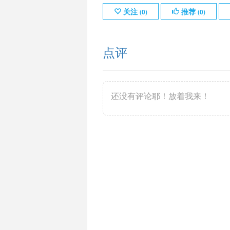
关注
推荐
(
0
)
(
0
)
点评
还没有评论耶！放着我来！