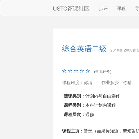
USTC评课社区
点评
课程
综合英语二级
2010春 2008春
(暂无评价)
课程难度：你猜
作业多少：你猜
选课类别：
计划内与自由选修
课程类别：
本科计划内课程
课程层次：
通修
课程主页
：暂无（如果你知道，劳烦告