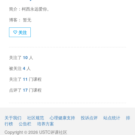
简介：柯西永远爱你。
博客： 暂无
关注
关注了
10
人
被关注
4
人
关注了
11
门课程
点评了
17
门课程
关于我们
社区规范
心理健康支持
投诉点评
站点统计
排
行榜
公告栏
培养方案
Copyright © 2026 USTC评课社区