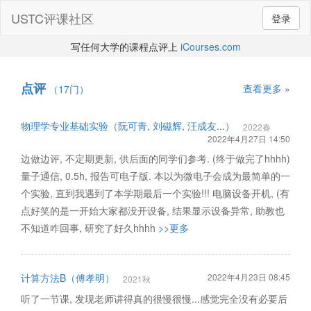
USTC评课社区
登录
写任何大学的课程点评上
iCourses.com
点评
查看更多 »
（17门）
物理学专业基础实验（阮可青, 刘磁辉, 汪成友...）
2022春
2022年4月27日 14:50
边做边评, 不定期更新, 供后面的同学们参考. (终于做完了hhhh)
量子通信, 0.5h, 报告可电子版. 本以为微电子会成为最简单的一
个实验, 直到我遇到了本学期最后一个实验!!! 电脑设备开机, (有
点好笑的是一开始大家都没开设备, 结果显示设备异常, 助教也
不知道咋回事, 研究了好久hhhh
>>更多
计算方法B（傅孝明）
2022年4月23日 08:45
2021秋
听了一节课, 发现老师讲得真的很慢很慢...感觉完全没有必要后