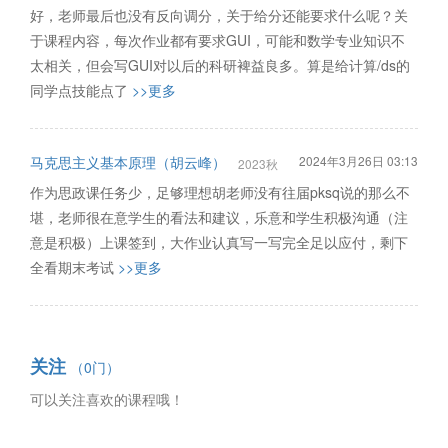
好，老师最后也没有反向调分，关于给分还能要求什么呢？关
于课程内容，每次作业都有要求GUI，可能和数学专业知识不
太相关，但会写GUI对以后的科研裨益良多。算是给计算/ds的
同学点技能点了
>>更多
马克思主义基本原理（胡云峰）
2024年3月26日 03:13
2023秋
作为思政课任务少，足够理想胡老师没有往届pksq说的那么不
堪，老师很在意学生的看法和建议，乐意和学生积极沟通（注
意是积极）上课签到，大作业认真写一写完全足以应付，剩下
全看期末考试
>>更多
关注
（0门）
可以关注喜欢的课程哦！