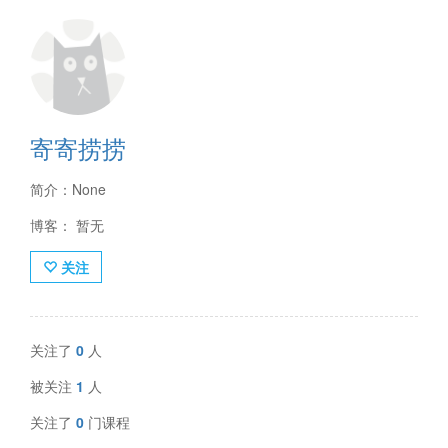
寄寄捞捞
简介：None
博客： 暂无
关注
关注了
0
人
被关注
1
人
关注了
0
门课程