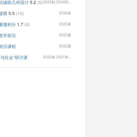
机辅助几何设计
5.2
(6)
2025秋 2024秋...
建模
5.5
(10)
2026春
量微积分
1.7
(6)
2020春
数学前沿
2020夏
前沿课程
2022夏
学与社会”研讨课
2022春 2021秋...