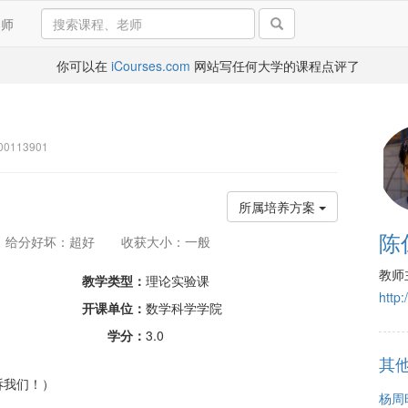
导师
你可以在
iCourses.com
网站写任何大学的课程点评了
0113901
所属培养方案
陈
给分好坏：超好
收获大小：一般
教师
教学类型：
理论实验课
http:
开课单位：
数学科学学院
学分：
3.0
其
诉我们！）
杨周