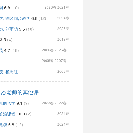
刚
6.9
(10)
2023春 2021春
杰, 跨区同步教学
6.8
(12)
2024春
杰, 刘雨萌
5.5
(10)
2026春
3.5
(4)
2019春
茂
4.7
(18)
2026春 2025春...
2008春 2007春...
茂, 杨周旺
2009春
仁杰老师的其他课
机图形学
9.1
(9)
2023春 2022春...
前沿课程
10.0
(2)
2024夏
建模
6.8
(12)
2024春