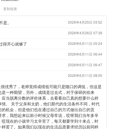
复制链接
不是。
2026年4月25日 03:52
2026年4月26日 07:39
过得开心就够了
2026年6月11日 05:24
2026年6月11日 06:44
2026年6月11日 06:47
2026年6月11日 08:05
是很优秀了，老师觉得成绩低可能只是随口的调侃，但这是
也是一种期望，另外，成绩是过去式，对于保研的你来
，应当脱离分数的评价体系，去看看自己真的想要什么样
事情。 关于父亲和太奶，他们那代的生活条件不同，时代
习的机会，但是他们也在通过自己的方式做出自己的贡
要求，我想起来以前小时候父母常说，哎呀我们当年多辛
，哎现在的小孩学习太辛苦了，每天都要学到十来点，时
一样罢了。如果我们以现在的生活品质要求经历以前同样