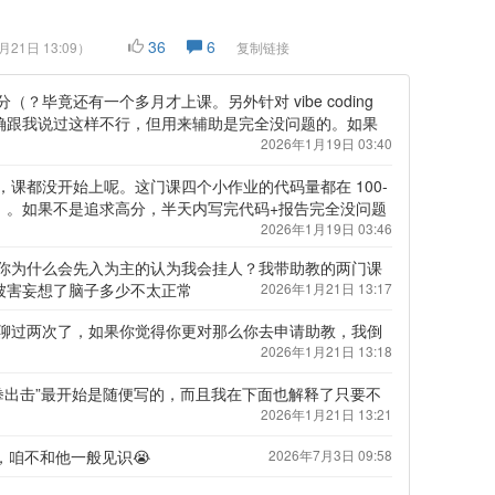
36
6
月21日 13:09
）
复制链接
？毕竟还有一个多月才上课。另外针对 vibe coding
确跟我说过这样不行，但用来辅助是完全没问题的。如果
2026年1月19日 03:40
课都没开始上呢。这门课四个小作业的代码量都在 100-
。。。如果不是追求高分，半天内写完代码+报告完全没问题
2026年1月19日 03:46
你为什么会先入为主的认为我会挂人？我带助教的两门课
被害妄想了脑子多少不太正常
2026年1月21日 13:17
聊过两次了，如果你觉得你更对那么你去申请助教，我倒
2026年1月21日 13:18
同学重拳出击”最开始是随便写的，而且我在下面也解释了只要不
2026年1月21日 13:21
，咱不和他一般见识😭
2026年7月3日 09:58