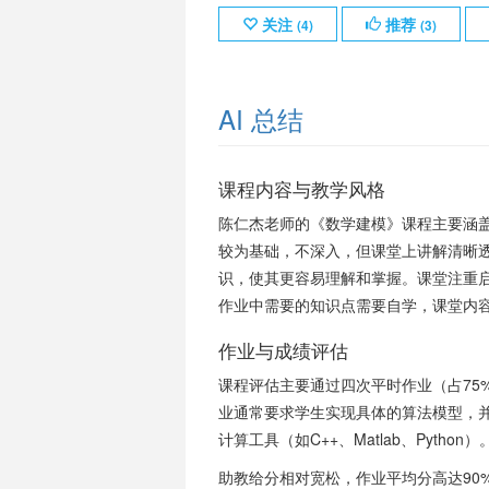
关注
推荐
(
4
)
(
3
)
AI 总结
课程内容与教学风格
陈仁杰老师的《数学建模》课程主要涵
较为基础，不深入，但课堂上讲解清晰
识，使其更容易理解和掌握。课堂注重
作业中需要的知识点需要自学，课堂内
作业与成绩评估
课程评估主要通过四次平时作业（占75
业通常要求学生实现具体的算法模型，并
计算工具（如C++、Matlab、Pyt
助教给分相对宽松，作业平均分高达90