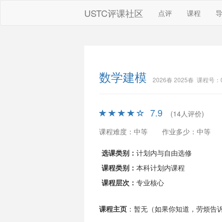
USTC评课社区
点评
课程
数学建模
2026春 2025春 课程号：0
7.9
(14人评价)
课程难度：中等
作业多少：中等
选课类别：
计划内与自由选修
课程类别：
本科计划内课程
课程层次：
专业核心
课程主页
：暂无（如果你知道，劳烦告