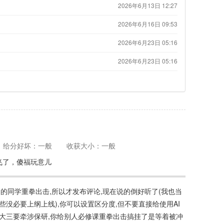
2026年6月13日 12:27
2026年6月16日 09:53
2026年6月23日 05:16
2026年6月23日 05:16
给分好坏：一般
收获大小：一般
飞了，傻福玩意儿
ing的同学重拳出击,所以才发布评论,现在说的倒好听了(我也当
些没必要上纲上线),你可以设置区分度,但不要直接给使用AI
生都是大三要牵涉保研,你给别人必修课重拳出击搞挂了是等着被冲