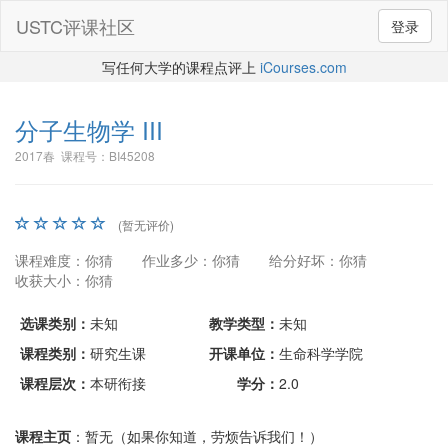
USTC评课社区
登录
写任何大学的课程点评上
iCourses.com
分子生物学 III
2017春 课程号：BI45208
(暂无评价)
课程难度：你猜
作业多少：你猜
给分好坏：你猜
收获大小：你猜
选课类别：
未知
教学类型：
未知
课程类别：
研究生课
开课单位：
生命科学学院
课程层次：
本研衔接
学分：
2.0
课程主页
：暂无（如果你知道，劳烦告诉我们！）