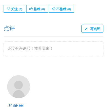
关注
推荐
不推荐
(
0
)
(
0
)
(
0
)
点评
写点评
还没有评论耶！放着我来！
老师甲