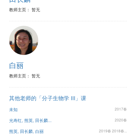
教师主页： 暂无
白丽
教师主页： 暂无
其他老师的「分子生物学 III」课
未知
2017春
光寿红, 熊英, 田长麟...
2020春
熊英, 田长麟, 白丽
2019春 2018春...