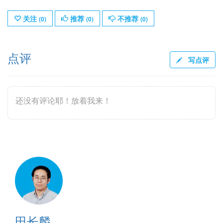
关注
推荐
不推荐
(
0
)
(
0
)
(
0
)
点评
写点评
还没有评论耶！放着我来！
田长麟