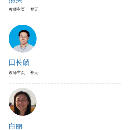
教师主页： 暂无
田长麟
教师主页： 暂无
白丽