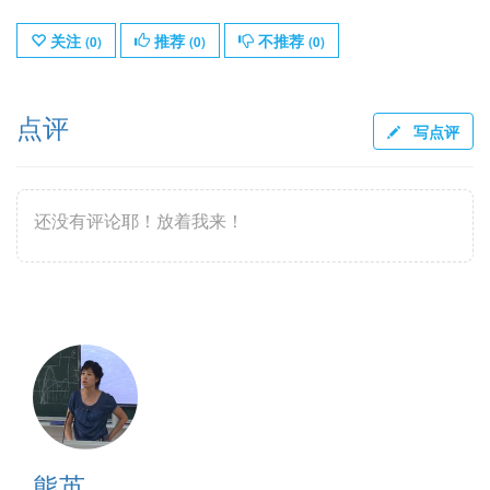
关注
推荐
不推荐
(
0
)
(
0
)
(
0
)
点评
写点评
还没有评论耶！放着我来！
熊英