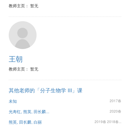
教师主页： 暂无
王朝
教师主页： 暂无
其他老师的「分子生物学 III」课
未知
2017春
光寿红, 熊英, 田长麟...
2020春
熊英, 田长麟, 白丽
2019春 2018春...