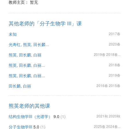
教师主页： 暂无
其他老师的「分子生物学 III」课
未知
2017春
光寿红, 熊英, 田长麟...
2020春
熊英, 田长麟, 白丽
2019春 2018春...
熊英, 田长麟, 白丽...
2018春
熊英, 田长麟, 白丽...
2019春
田长麟, 白丽
2016春 2015春
熊英老师的其他课
结构生物学III（光谱学）
9.0
(1)
2021秋 2020秋
分子生物学III
5.0
(1)
2025春 2024春...