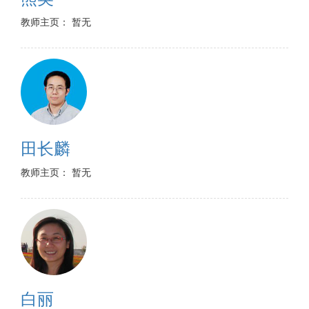
教师主页： 暂无
田长麟
教师主页： 暂无
白丽