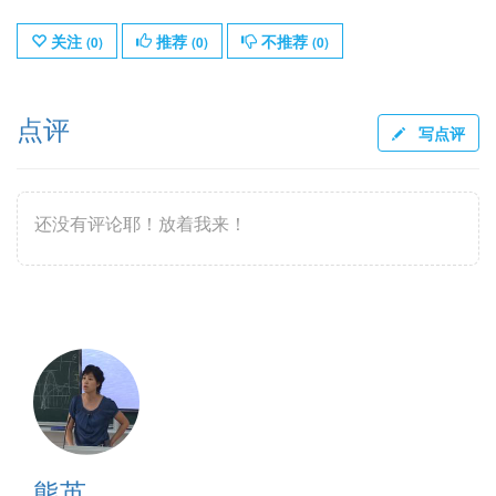
关注
推荐
不推荐
(
0
)
(
0
)
(
0
)
点评
写点评
还没有评论耶！放着我来！
熊英