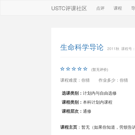
USTC评课社区
点评
课程
生命科学导论
2011秋 课程号：0
(暂无评价)
课程难度：你猜
作业多少：你猜
选课类别：
计划内与自由选修
课程类别：
本科计划内课程
课程层次：
通修
课程主页
：暂无（如果你知道，劳烦告