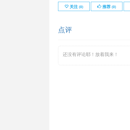
关注
推荐
(
0
)
(
0
)
点评
还没有评论耶！放着我来！