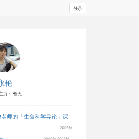
登录
永艳
主页： 暂无
他老师的「生命科学导论」课
2006秋
2009秋 2008秋...