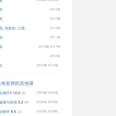
渝
华
2012春
照
2012夏
, 张效初, 江维...
2012秋
明
2011春
东
2012春 2011秋
2012春
生
2012春 2010春...
永艳老师的其他课
生物学II
10.0
(8)
2026春 2025春...
健康与疾病
9.2
(8)
2026春 2025秋...
动物学
8.5
(2)
2025秋 2024秋...